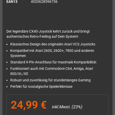
EAN13
4020628596736
Der legendäre CX40-Joystick kehrt zurück und bringt
authentisches Retro-Feeling auf Dein System!
Klassisches Design des originalen Atari VCS Joysticks
Kompatibel mit Atari 2600, 2600+, 7800 und anderen
Systemen
Standard 9-Pin-Anschluss für maximale Kompatibilität
Funktioniert auch mit Commodore C64, Amiga, Atari
800/XL/XE
Robust und zuverlässig für stundenlanges Gaming
Perfekt für nostalgische Spielerlebnisse
24,99 €
inkl.Mwst. (23%)