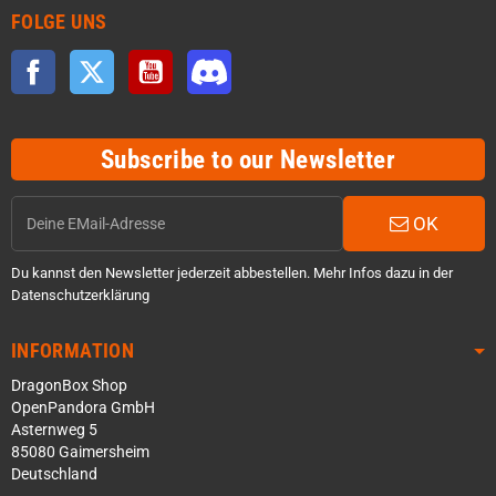
FOLGE UNS
Facebook
Twitter
YouTube
Discord
Subscribe to our Newsletter
OK
Du kannst den Newsletter jederzeit abbestellen. Mehr Infos dazu in der
Datenschutzerklärung
INFORMATION
DragonBox Shop
OpenPandora GmbH
Asternweg 5
85080 Gaimersheim
Deutschland