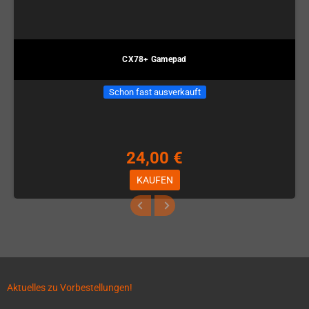
CX78+ Gamepad
Schon fast ausverkauft
24,00 €
KAUFEN
Aktuelles zu Vorbestellungen!