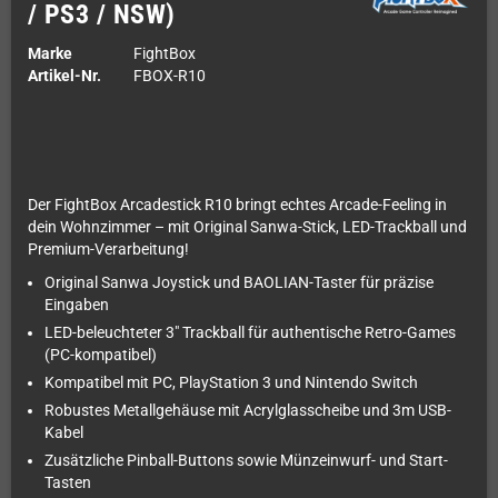
/ PS3 / NSW)
Marke
FightBox
Artikel-Nr.
FBOX-R10
Der FightBox Arcadestick R10 bringt echtes Arcade-Feeling in
dein Wohnzimmer – mit Original Sanwa-Stick, LED-Trackball und
Premium-Verarbeitung!
Original Sanwa Joystick und BAOLIAN-Taster für präzise
Eingaben
LED-beleuchteter 3" Trackball für authentische Retro-Games
(PC-kompatibel)
Kompatibel mit PC, PlayStation 3 und Nintendo Switch
Robustes Metallgehäuse mit Acrylglasscheibe und 3m USB-
Kabel
Zusätzliche Pinball-Buttons sowie Münzeinwurf- und Start-
Tasten