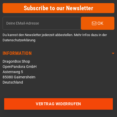
Subscribe to our Newsletter
OK
Du kannst den Newsletter jederzeit abbestellen. Mehr Infos dazu in der
Datenschutzerklärung
INFORMATION
DragonBox Shop
OpenPandora GmbH
Asternweg 5
85080 Gaimersheim
Deutschland
VERTRAG WIDERRUFEN
Über WhatsApp schreiben
Über Telegram schreiben