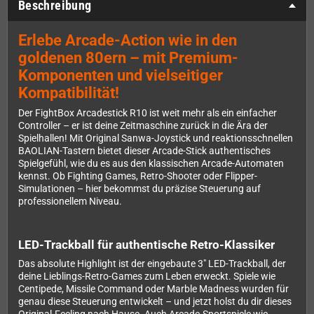
Beschreibung
Erlebe Arcade-Action wie in den
goldenen 80ern – mit Premium-
Komponenten und vielseitiger
Kompatibilität!
Der FightBox Arcadestick R10 ist weit mehr als ein einfacher
Controller – er ist deine Zeitmaschine zurück in die Ära der
Spielhallen! Mit Original Sanwa-Joystick und reaktionsschnellen
BAOLIAN-Tastern bietet dieser Arcade-Stick authentisches
Spielgefühl, wie du es aus den klassischen Arcade-Automaten
kennst. Ob Fighting Games, Retro-Shooter oder Flipper-
Simulationen – hier bekommst du präzise Steuerung auf
professionellem Niveau.
LED-Trackball für authentische Retro-Klassiker
Das absolute Highlight ist der eingebaute 3" LED-Trackball, der
deine Lieblings-Retro-Games zum Leben erweckt. Spiele wie
Centipede, Missile Command oder Marble Madness wurden für
genau diese Steuerung entwickelt – und jetzt holst du dir dieses