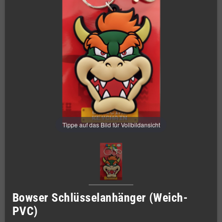
Tippe auf das Bild für Vollbildansicht
Bowser Schlüsselanhänger (Weich-
PVC)