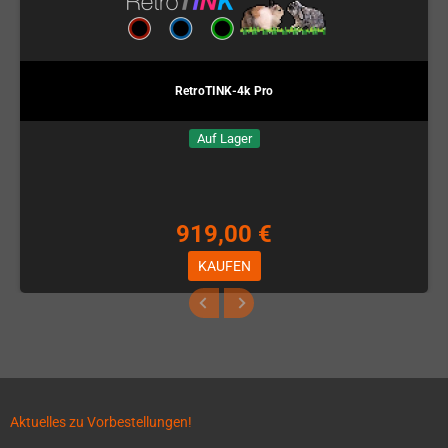
RetroTINK-4k Pro
Auf Lager
919,00 €
KAUFEN
Aktuelles zu Vorbestellungen!