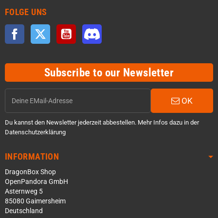
FOLGE UNS
Facebook
Twitter
YouTube
Discord
Subscribe to our Newsletter
OK
Du kannst den Newsletter jederzeit abbestellen. Mehr Infos dazu in der
Datenschutzerklärung
INFORMATION
DragonBox Shop
OpenPandora GmbH
Asternweg 5
85080 Gaimersheim
Deutschland