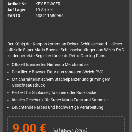
Artikel-Nr.
KEY-BOWSER
Auf Lager
19 Artikel
EAN13
638211680966
Der König der Koopas kommt an Deinen Schlüsselbund – dieser
offizielle Super Mario Bowser Schlüsselanhänger aus Weich-PVC
ist der perfekte Begleiter für echte Retro-Gaming-Fans.
Offiziell lizensiertes Nintendo Merchandise
Detaillierte Bowser-Figur aus robustem Weich-PVC
Mit charakteristischem Stachelpanzer und grimmigem
Gesichtsausdruck
Perfekt für Schlüssel, Taschen oder Rucksäcke
Ideales Geschenk für Super Mario Fans und Sammler
Leuchtende Farben und hochwertige Verarbeitung
9,00 €
inkl.Mwst. (23%)