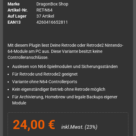
Marke
DragonBox Shop
Artikel-Nr.
RET-N64
Auf Lager
37 Artikel
EAN13
4260416652811
Mit diesem Plugin liest Deine Retrode oder Retrode2 Nintendo-
64-Module am PC aus. Diese Variante besitzt keine
Controlleranschlüsse.
Auslesen von N64-Spielmodulen und Sicherungsständen
Für Retrode und Retrode2 geeignet
Variante ohne N64-Controllerports
Kein eigenständiger Betrieb ohne Retrode möglich
Für Archivierung, Homebrew und legale Backups eigener
Module
24,00 €
inkl.Mwst. (23%)