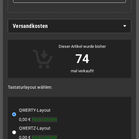
Versandkosten
Dieser Artikel wurde bisher
74
mal verkauft!
Tastaturlayout wählen:
QWERTY-Layout
0,00 €
Pack content
QWERTZ-Layout
0,00 €
Pack content