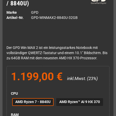
/ 8840U)
Marke
GPD
Artikel-Nr.
GPD-WINMAX2-8840U-32GB
Der GPD Win MAX 2 ist ein leistungsstarkes Notebook mit
vollständiger QWERTZ-Tastatur und einem 10.1" Bildschirm. Bis
zu 64GB RAM mit dem neuesten AMD HX 370-Prozessor.
1.199,00 €
inkl.Mwst. (23%)
CPU
AMD Ryzen 7 - 8840U
AMD Ryzen™ AI 9 HX 370
RAM