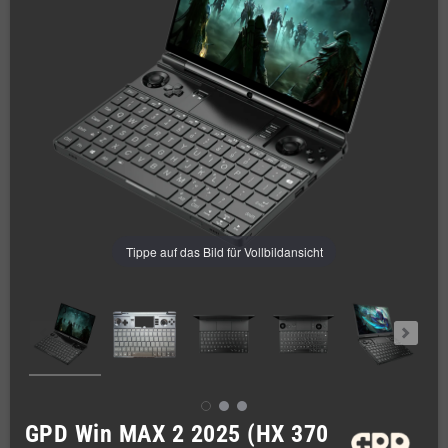
Tippe auf das Bild für Vollbildansicht
GPD Win MAX 2 2025 (HX 370