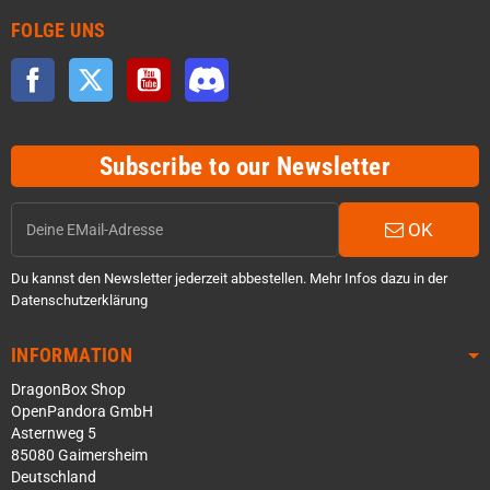
FOLGE UNS
Facebook
Twitter
YouTube
Discord
Subscribe to our Newsletter
OK
Du kannst den Newsletter jederzeit abbestellen. Mehr Infos dazu in der
Datenschutzerklärung
INFORMATION
DragonBox Shop
OpenPandora GmbH
Asternweg 5
85080 Gaimersheim
Deutschland