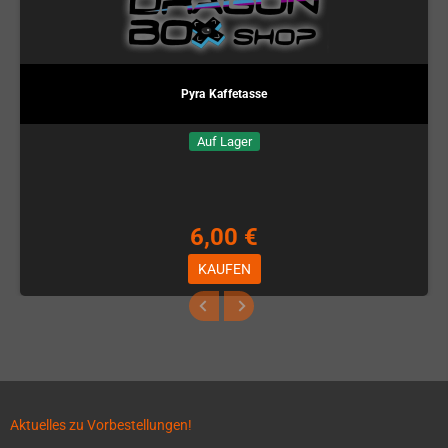
Pyra Kaffetasse
Auf Lager
6,00 €
KAUFEN
Aktuelles zu Vorbestellungen!