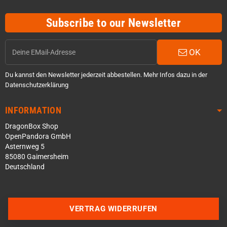
Subscribe to our Newsletter
OK
Du kannst den Newsletter jederzeit abbestellen. Mehr Infos dazu in der
Datenschutzerklärung
INFORMATION
DragonBox Shop
OpenPandora GmbH
Asternweg 5
85080 Gaimersheim
Deutschland
Über WhatsApp schreiben
VERTRAG WIDERRUFEN