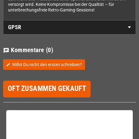
versorgt wird. Keine Kompromisse bei der Qualität – für
unterbrechungsfreie Retro-Gaming-Sessions!
GPSR
Kommentare
(0)
chat
Willst Du nicht den ersten schreiben?
edit
OFT ZUSAMMEN GEKAUFT