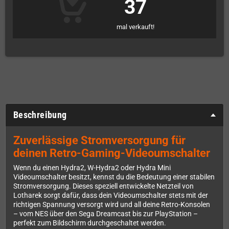
37
mal verkauft!
Beschreibung
Zuverlässige Stromversorgung für
deinen Retro-Gaming-Videoumschalter
Wenn du einen Hydra2, W-Hydra2 oder Hydra Mini
Videoumschalter besitzt, kennst du die Bedeutung einer stabilen
Stromversorgung. Dieses speziell entwickelte Netzteil von
Lotharek sorgt dafür, dass dein Videoumschalter stets mit der
richtigen Spannung versorgt wird und all deine Retro-Konsolen
– vom NES über den Sega Dreamcast bis zur PlayStation –
perfekt zum Bildschirm durchgeschaltet werden.