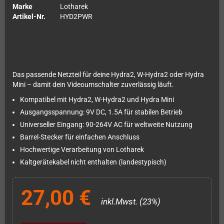
Marke
Lotharek
Artikel-Nr.
HYD2PWR
Das passende Netzteil für deine Hydra2, W-Hydra2 oder Hydra
Mini – damit dein Videoumschalter zuverlässig läuft.
Kompatibel mit Hydra2, W-Hydra2 und Hydra Mini
Ausgangsspannung: 9V DC, 1.5A für stabilen Betrieb
Universeller Eingang: 90-264V AC für weltweite Nutzung
Barrel-Stecker für einfachen Anschluss
Hochwertige Verarbeitung von Lotharek
Kaltgerätekabel nicht enthalten (landestypisch)
27,00 €
inkl.Mwst. (23%)