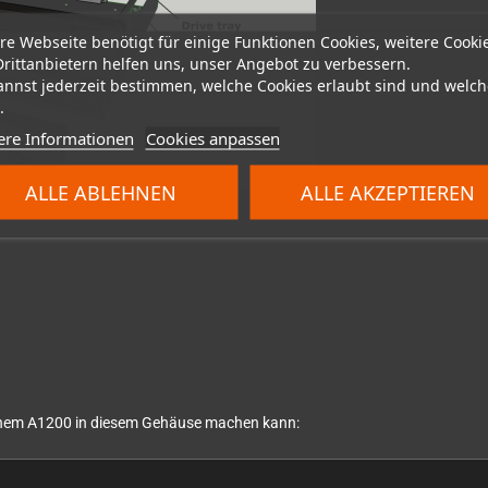
re Webseite benötigt für einige Funktionen Cookies, weitere Cooki
Drittanbietern helfen uns, unser Angebot zu verbessern.
annst jederzeit bestimmen, welche Cookies erlaubt sind und welch
.
ere Informationen
Cookies anpassen
ALLE ABLEHNEN
ALLE AKZEPTIEREN
 einem A1200 in diesem Gehäuse machen kann: