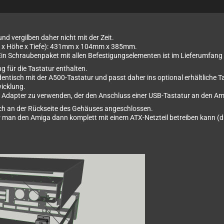
nd vergilben daher nicht mit der Zeit.
e x Höhe x Tiefe): 431mm x 104mm x 385mm.
Ein Schraubenpaket mit allen Befestigungselementen ist im Lieferumfang 
g für die Tastatur enthalten.
t identisch mit der A500-Tastatur und passt daher ins optional erhältliche
wicklung.
 Adapter zu verwenden, der den Anschluss einer USB-Tastatur an den A
fach an der Rückseite des Gehäuses angeschlossen.
 der man den Amiga dann komplett mit einem ATX-Netzteil betreiben kann 