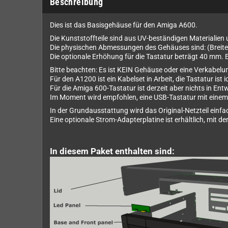
Beschreibung
Dies ist das Basisgehäuse für den Amiga A600.
Die Kunststoffteile sind aus UV-beständigen Materialien u
Die physischen Abmessungen des Gehäuses sind: (Breit
Die optionale Erhöhung für die Tastatur beträgt 40 mm. 
Bitte beachten: Es ist KEIN Gehäuse oder eine Verkabelun
Für den A1200 ist ein Kabelset in Arbeit, die Tastatur is
Für die Amiga 600-Tastatur ist derzeit aber nichts in Ent
Im Moment wird empfohlen, eine USB-Tastatur mit einem
In der Grundausstattung wird das Original-Netzteil ein
Eine optionale Strom-Adapterplatine ist erhältlich, mit
In diesem Paket enthalten sind: