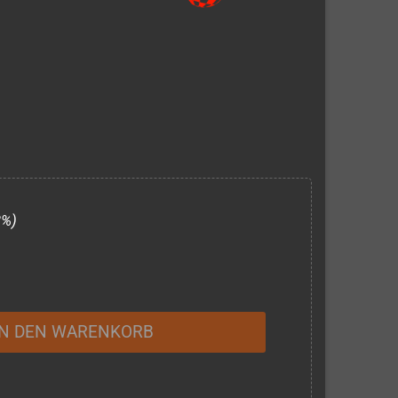
3%)
IN DEN WARENKORB