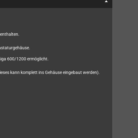
enthalten.
 Tastaturgehäuse.
miga 600/1200 ermöglicht.
(dieses kann komplett ins Gehäuse eingebaut werden).