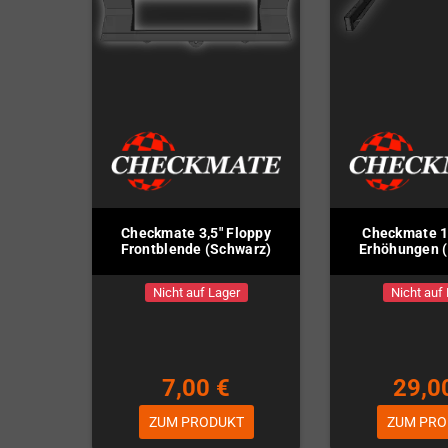
Checkmate 3,5" Floppy
Checkmate 1
Frontblende (Schwarz)
Erhöhungen 
Nicht auf Lager
Nicht auf
7,00 €
29,0
ZUM PRODUKT
ZUM PRO