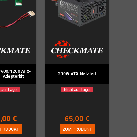
/600/1200 ATX-
200W ATX Netzteil
l-Adapterkit
 auf Lager
Nicht auf Lager
,00 €
65,00 €
 PRODUKT
ZUM PRODUKT