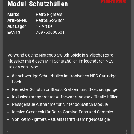
Modul-Schutzhüllen
Marke
Retro Fighters
Artikel-Nr.
Retro85-Switch
Auf Lager
17 Artikel
EAN13
709750008501
Verwandle deine Nintendo Switch Spiele in stylische Retro-
Klassiker mit diesen Mini-Schutzhüllen im legendären NES-
Design von 1985!
8 hochwertige Schutzhüllen im ikonischen NES-Cartridge-
Look
Perfekter Schutz vor Staub, Kratzern und Beschädigungen
Inklusive transparenter Aufbewahrungsbox für alle Hüllen
Passgenaue Aufnahme für Nintendo Switch Module
Ideales Geschenk für Retro-Gaming-Fans und Sammler
Von Retro Fighters – Qualität trifft Gaming-Nostalgie