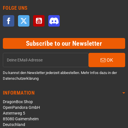
FOLGE UNS
Facebook
Twitter
YouTube
Discord
Subscribe to our Newsletter
OK
Du kannst den Newsletter jederzeit abbestellen. Mehr Infos dazu in der
Datenschutzerklärung
INFORMATION
DragonBox Shop
OpenPandora GmbH
Asternweg 5
85080 Gaimersheim
Deutschland