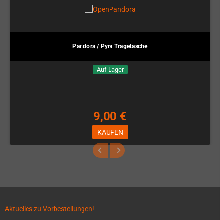
Pandora / Pyra Tragetasche
Auf Lager
9,00 €
KAUFEN
Aktuelles zu Vorbestellungen!