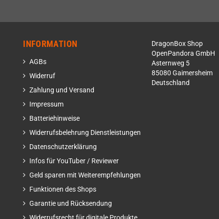
INFORMATION
DragonBox Shop
OpenPandora GmbH
AGBs
Asternweg 5
85080 Gaimersheim
Widerruf
Deutschland
Zahlung und Versand
Impressum
Batteriehinweise
Widerrufsbelehrung Dienstleistungen
Datenschutzerklärung
Infos für YouTuber / Reviewer
Geld sparen mit Weiterempfehlungen
Funktionen des Shops
Garantie und Rücksendung
Widerrufsrecht für digitale Produkte