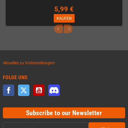
5,99 €
KAUFEN
Aktuelles zu Vorbestellungen!
FOLGE UNS
Facebook
Twitter
YouTube
Discord
Subscribe to our Newsletter