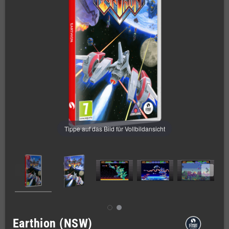
Tippe auf das Bild für Vollbildansicht
Earthion (NSW)