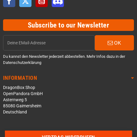
Subscribe to our Newsletter
OK
Du kannst den Newsletter jederzeit abbestellen. Mehr Infos dazu in der
Datenschutzerklärung
INFORMATION
DragonBox Shop
OpenPandora GmbH
Asternweg 5
85080 Gaimersheim
Deutschland
Über WhatsApp schreiben