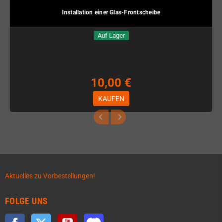
Installation einer Glas-Frontscheibe
Auf Lager
10,00 €
KAUFEN
Aktuelles zu Vorbestellungen!
FOLGE UNS
Facebook
Twitter
YouTube
Discord