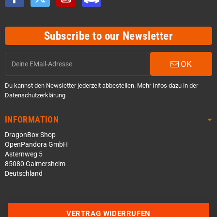
Subscribe to our Newsletter
OK
Du kannst den Newsletter jederzeit abbestellen. Mehr Infos dazu in der
Datenschutzerklärung
INFORMATION
DragonBox Shop
OpenPandora GmbH
Asternweg 5
85080 Gaimersheim
Deutschland
VERTRAG WIDERRUFEN
Über WhatsApp schreiben