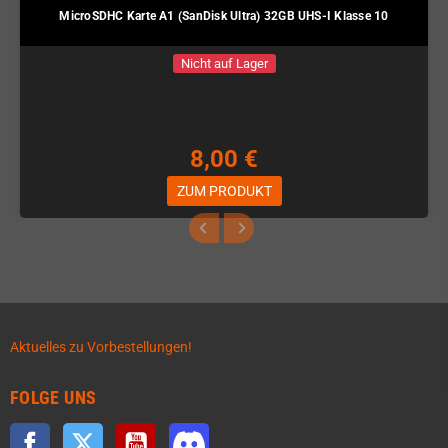
MicroSDHC Karte A1 (SanDisk Ultra) 32GB UHS-I Klasse 10
Nicht auf Lager
8,00 €
ZUM PRODUKT
Aktuelles zu Vorbestellungen!
FOLGE UNS
Facebook
Twitter
YouTube
Discord