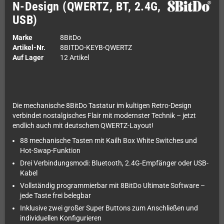
N-Design (QWERTZ, BT, 2.4G,
USB)
Marke
8BitDo
Artikel-Nr.
8BITDO-KEYB-QWERTZ
Auf Lager
12 Artikel
Die mechanische 8BitDo Tastatur im kultigen Retro-Design
verbindet nostalgisches Flair mit modernster Technik – jetzt
endlich auch mit deutschem QWERTZ-Layout!
88 mechanische Tasten mit Kailh Box White Switches und
Hot-Swap-Funktion
Drei Verbindungsmodi: Bluetooth, 2.4G-Empfänger oder USB-
Kabel
Vollständig programmierbar mit 8BitDo Ultimate Software –
jede Taste frei belegbar
Inklusive zwei großer Super Buttons zum Anschließen und
individuellen Konfigurieren