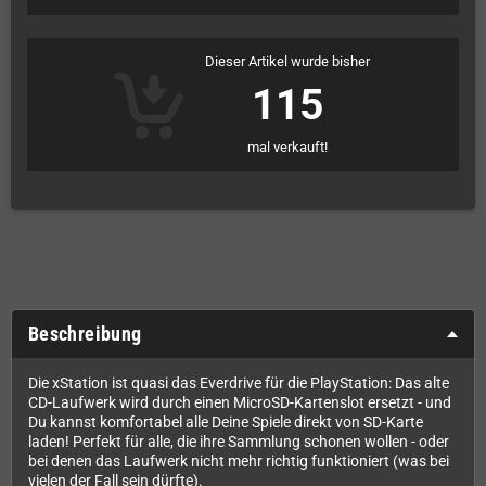
Dieser Artikel wurde bisher
115
mal verkauft!
Beschreibung
Die xStation ist quasi das Everdrive für die PlayStation: Das alte
CD-Laufwerk wird durch einen MicroSD-Kartenslot ersetzt - und
Du kannst komfortabel alle Deine Spiele direkt von SD-Karte
laden! Perfekt für alle, die ihre Sammlung schonen wollen - oder
bei denen das Laufwerk nicht mehr richtig funktioniert (was bei
vielen der Fall sein dürfte).