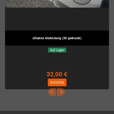
xStation Abdeckung (3D gedruckt)
Auf Lager
32,00 €
KAUFEN