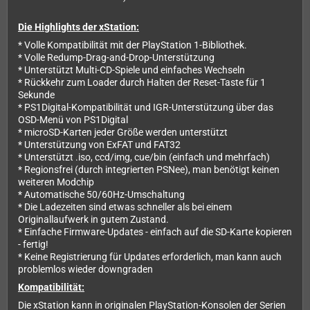
Die Highlights der xStation:
* Volle Kompatibilität mit der PlayStation 1-Bibliothek.
* Volle Redump-Drag-and-Drop-Unterstützung
* Unterstützt Multi-CD-Spiele und einfaches Wechseln
* Rückkehr zum Loader durch Halten der Reset-Taste für 1
Sekunde
* PS1Digital-Kompatibilität und IGR-Unterstützung über das
OSD-Menü von PS1Digital
* microSD-Karten jeder Größe werden unterstützt
* Unterstützung von ExFAT und FAT32
* Unterstützt .iso, ccd/img, cue/bin (einfach und mehrfach)
* Regionsfrei (durch integrierten PSNee), man benötigt keinen
weiteren Modchip
* Automatische 50/60Hz-Umschaltung
* Die Ladezeiten sind etwas schneller als bei einem
Originallaufwerk in gutem Zustand.
* Einfache Firmware-Updates - einfach auf die SD-Karte kopieren
- fertig!
* Keine Registrierung für Updates erforderlich, man kann auch
problemlos wieder downgraden
Kompatibilität:
Die xStation kann in originalen PlayStation-Konsolen der Serien