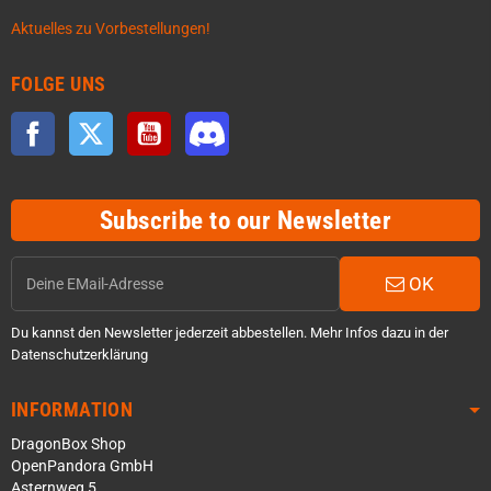
Aktuelles zu Vorbestellungen!
FOLGE UNS
Facebook
Twitter
YouTube
Discord
Subscribe to our Newsletter
OK
Du kannst den Newsletter jederzeit abbestellen. Mehr Infos dazu in der
Datenschutzerklärung
INFORMATION
DragonBox Shop
OpenPandora GmbH
Asternweg 5