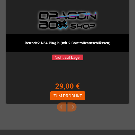
Retrode2 N64 Plugin (mit 2 Controlleranschlüssen)
Nicht auf Lager
29,00 €
ZUM PRODUKT