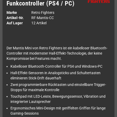
Funkcontroller (PS4 / PC)
Marke
Retro Fighters
Artikel-Nr.
RF-Mantis-CC
Auf Lager
12 Artikel
Der Mantis Mini von Retro Fighters ist ein kabelloser Bluetooth-
Controller mit modernster Hall-Effekt-Technologie, der keine
Kompromisse bei Features macht.
Kabelloser Bluetooth-Controller für PS4 und Windows-PC
Hall-Effekt-Sensoren in Analogsticks und Schultertasten
eliminieren Stick-Drift dauerhaft
Zwei programmierbare Rücktasten und einstellbare Trigger-
Stopps für maximale Kontrolle
Touchpad mit LED-Leiste, Bewegungssensor, Vibration und
integrierter Lautsprecher
Ergonomisches Mini-Design mit geriffelten Griffen für lange
Gaming-Sessions