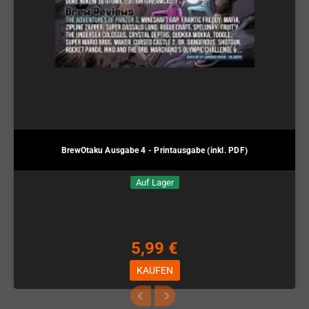
BrewOtaku Ausgabe 4 - Printausgabe (inkl. PDF)
Auf Lager
5,99 €
KAUFEN