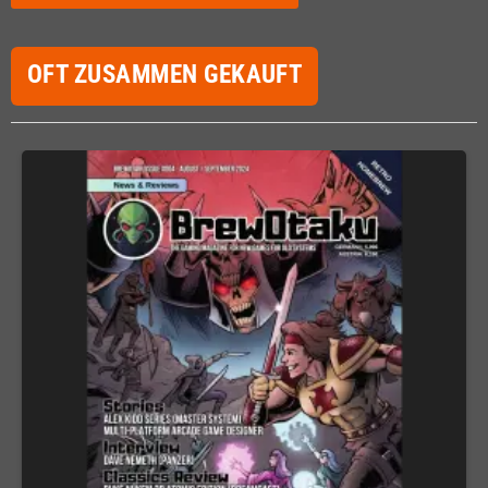
OFT ZUSAMMEN GEKAUFT