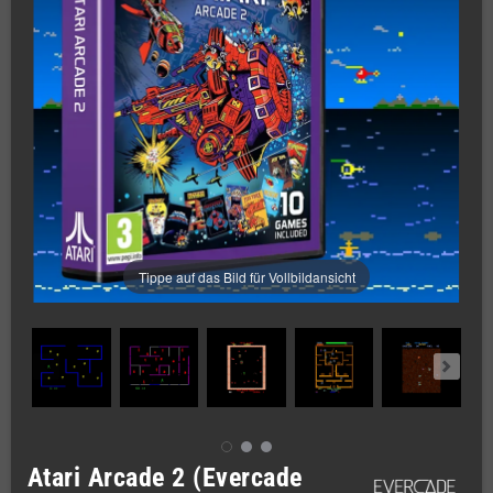
Tippe auf das Bild für Vollbildansicht
Atari Arcade 2 (Evercade