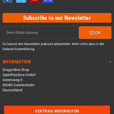
Subscribe to our Newsletter
OK
Du kannst den Newsletter jederzeit abbestellen. Mehr Infos dazu in der
Datenschutzerklärung
INFORMATION
DragonBox Shop
OpenPandora GmbH
Asternweg 5
85080 Gaimersheim
Deutschland
VERTRAG WIDERRUFEN