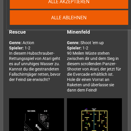
ALLE AKZEPTIEREN
ALLE ABLEHNEN
Rescue
Minenfeld
Genre:
Action
Genre:
Shoot 'em up
Spieler:
1-2
Spieler:
1-2
In diesem Hubschrauber-
90 Meilen Wüste stehen
Rettungsspiel von Atari geht
zwischen dir und dem Sieg in
es auf unruhiges Wasser zu.
diesem scrollenden Panzer-
Kannst du die gestrandeten
Shooter von Atari, der jetzt für
Fallschirmjäger retten, bevor
die Evercade erhältlich ist.
der Feind sie erwischt?
Hole dir einen Vorrat an
Raketen und überlasse sie
dann dem Feind!