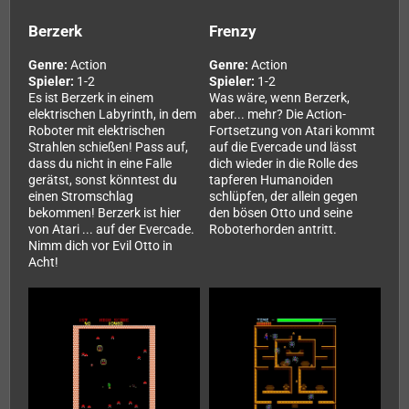
Berzerk
Frenzy
Genre:
Action
Genre:
Action
Spieler:
1-2
Spieler:
1-2
Es ist Berzerk in einem
Was wäre, wenn Berzerk,
elektrischen Labyrinth, in dem
aber... mehr? Die Action-
Roboter mit elektrischen
Fortsetzung von Atari kommt
Strahlen schießen! Pass auf,
auf die Evercade und lässt
dass du nicht in eine Falle
dich wieder in die Rolle des
gerätst, sonst könntest du
tapferen Humanoiden
einen Stromschlag
schlüpfen, der allein gegen
bekommen! Berzerk ist hier
den bösen Otto und seine
von Atari ... auf der Evercade.
Roboterhorden antritt.
Nimm dich vor Evil Otto in
Acht!