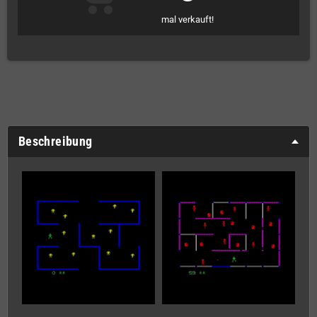
mal verkauft!
Beschreibung