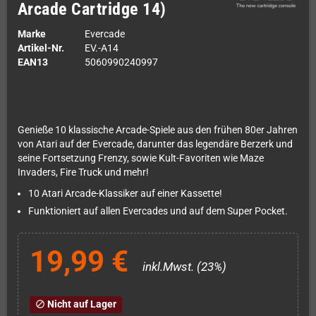
Arcade Cartridge 14)
Marke
Evercade
Artikel-Nr.
EV.-A14
EAN13
5060990240997
Genieße 10 klassische Arcade-Spiele aus den frühen 80er Jahren
von Atari auf der Evercade, darunter das legendäre Berzerk und
seine Fortsetzung Frenzy, sowie Kult-Favoriten wie Maze
Invaders, Fire Truck und mehr!
10 Atari Arcade-Klassiker auf einer Kassette!
Funktioniert auf allen Evercades und auf dem Super Pocket.
19,99 €
inkl.Mwst. (23%)
Nicht auf Lager
block