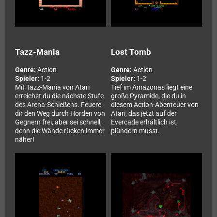
Tazz-Mania
Lost Tomb
Genre:
Action
Genre:
Action
Spieler:
1-2
Spieler:
1-2
Mit Tazz-Mania von Atari
Tief im Amazonas liegt eine
erreichst du die nächste Stufe
große Pyramide, die du in
des Arena-Schießens. Feuere
diesem Action-Abenteuer von
dir den Weg durch Horden von
Atari, das jetzt auf der
Gegnern frei, aber sei schnell,
Evercade erhältlich ist,
denn die Wände rücken immer
plündern musst.
näher!