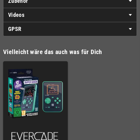
Zubehör
Videos
GPSR
Vielleicht wäre das auch was für Dich