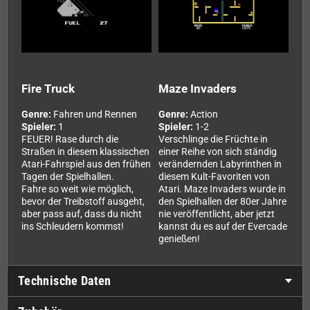
Fire Truck
Maze Invaders
Genre:
Fahren und Rennen
Genre:
Action
Spieler:
1
Spieler:
1-2
FEUER! Rase durch die
Verschlinge die Früchte in
Straßen in diesem klassischen
einer Reihe von sich ständig
Atari-Fahrspiel aus den frühen
verändernden Labyrinthen in
Tagen der Spielhallen.
diesem Kult-Favoriten von
Fahre so weit wie möglich,
Atari. Maze Invaders wurde in
bevor der Treibstoff ausgeht,
den Spielhallen der 80er Jahre
aber pass auf, dass du nicht
nie veröffentlicht, aber jetzt
ins Schleudern kommst!
kannst du es auf der Evercade
genießen!
Technische Daten