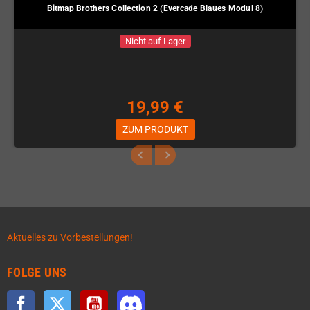
Bitmap Brothers Collection 2 (Evercade Blaues Modul 8)
Nicht auf Lager
19,99 €
ZUM PRODUKT
Aktuelles zu Vorbestellungen!
FOLGE UNS
Facebook
Twitter
YouTube
Discord