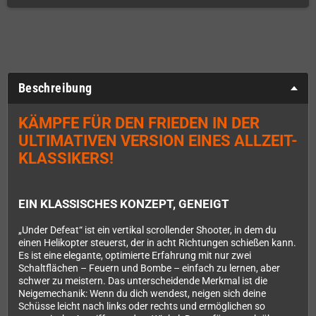
Beschreibung
KÄMPFE FÜR DEN FRIEDEN IN DER
ULTIMATIVEN VERSION EINES ALLZEIT-
KLASSIKERS!
EIN KLASSISCHES KONZEPT, GENEIGT
„Under Defeat“ ist ein vertikal scrollender Shooter, in dem du
einen Helikopter steuerst, der in acht Richtungen schießen kann.
Es ist eine elegante, optimierte Erfahrung mit nur zwei
Schaltflächen – Feuern und Bombe – einfach zu lernen, aber
schwer zu meistern. Das unterscheidende Merkmal ist die
Neigemechanik: Wenn du dich wendest, neigen sich deine
Schüsse leicht nach links oder rechts und ermöglichen so