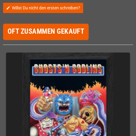
Willst Du nicht den ersten schreiben?
edit
OFT ZUSAMMEN GEKAUFT