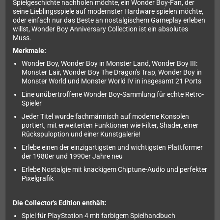
Spielgeschichte nachholen möchte, ein Wonder Boy-Fan, der
seine Lieblingsspiele auf modernster Hardware spielen möchte,
oder einfach nur das Beste an nostalgischem Gameplay erleben
willst, Wonder Boy Anniversary Collection ist ein absolutes
Muss.
Merkmale:
Wonder Boy, Wonder Boy in Monster Land, Wonder Boy III:
Monster Lair, Wonder Boy The Dragon's Trap, Wonder Boy in
Monster World und Monster World IV in insgesamt 21 Ports
Eine unübertroffene Wonder Boy-Sammlung für echte Retro-
Spieler
Jeder Titel wurde fachmännisch auf moderne Konsolen
portiert, mit erweiterten Funktionen wie Filter, Shader, einer
Rückspuloption und einer Kunstgalerie!
Erlebe einen der einzigartigsten und wichtigsten Plattformer
der 1980er und 1990er Jahre neu
Erlebe Nostalgie mit knackigem Chiptune-Audio und perfekter
Pixelgrafik
Die Collector's Edition enthält:
Spiel für PlayStation 4 mit farbigem Spielhandbuch