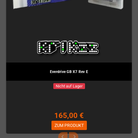
Everdrive GB X7 Rev E
Nicht auf Lager
165,00 €
ZUM PRODUKT