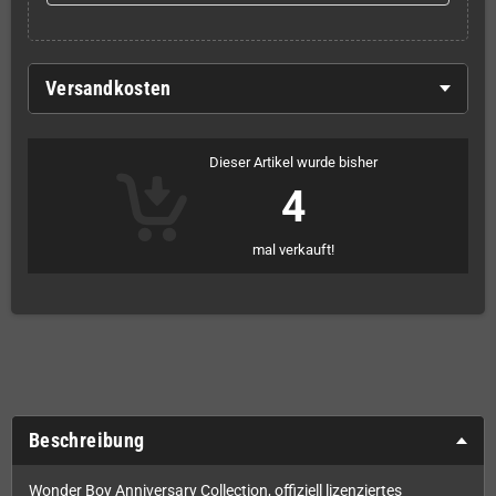
Versandkosten
Dieser Artikel wurde bisher
4
mal verkauft!
Beschreibung
Wonder Boy Anniversary Collection, offiziell lizenziertes