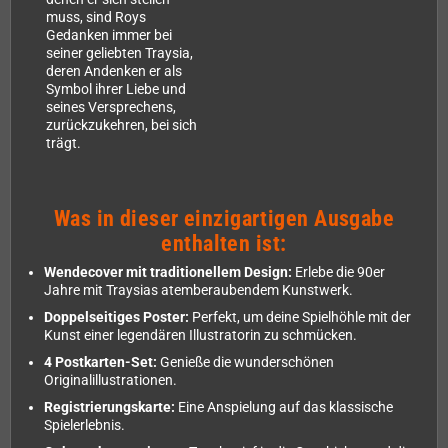
muss, sind Roys
Gedanken immer bei
seiner geliebten Traysia,
deren Andenken er als
Symbol ihrer Liebe und
seines Versprechens,
zurückzukehren, bei sich
trägt.
Was in dieser einzigartigen Ausgabe
enthalten ist:
Wendecover mit traditionellem Design:
Erlebe die 90er
Jahre mit Traysias atemberaubendem Kunstwerk.
Doppelseitiges Poster:
Perfekt, um deine Spielhöhle mit der
Kunst einer legendären Illustratorin zu schmücken.
4 Postkarten-Set:
Genieße die wunderschönen
Originalillustrationen.
Registrierungskarte:
Eine Anspielung auf das klassische
Spielerlebnis.