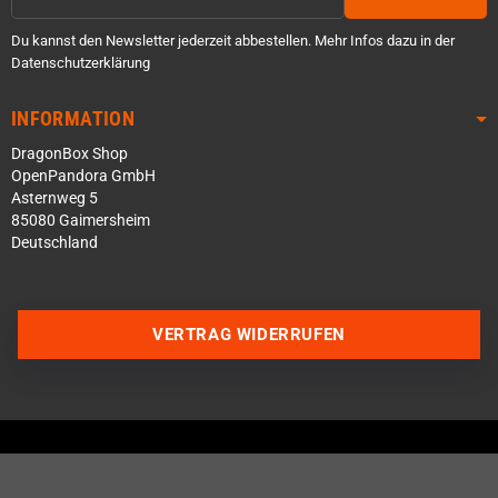
Du kannst den Newsletter jederzeit abbestellen. Mehr Infos dazu in der
Datenschutzerklärung
INFORMATION
DragonBox Shop
OpenPandora GmbH
Asternweg 5
85080 Gaimersheim
Deutschland
VERTRAG WIDERRUFEN
Über WhatsApp schreiben
Über Telegram schreiben
Discord Server beitreten