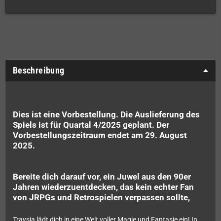
Beschreibung
Dies ist eine Vorbestellung. Die Auslieferung des
Spiels ist für Quartal 4/2025 geplant. Der
Vorbestellungszeitraum endet am 29. August
2025.
Bereite dich darauf vor, ein Juwel aus den 90er
Jahren wiederzuentdecken, das kein echter Fan
von JRPGs und Retrospielen verpassen sollte,
Traysia lädt dich in eine Welt voller Magie und Fantasie ein! In