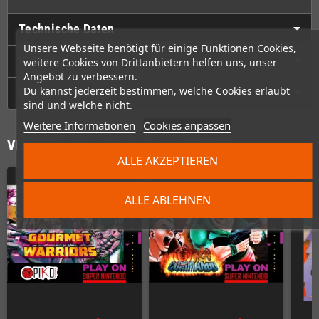
Technische Daten
Unsere Webseite benötigt für einige Funktionen Cookies,
Videos
weitere Cookies von Drittanbietern helfen uns, unser
Angebot zu verbessern.
Du kannst jederzeit bestimmen, welche Cookies erlaubt
GPSR
sind und welche nicht.
Weitere Informationen
Cookies anpassen
Vielleicht wäre das auch was für Dich
ALLE AKZEPTIEREN
ALLE ABLEHNEN