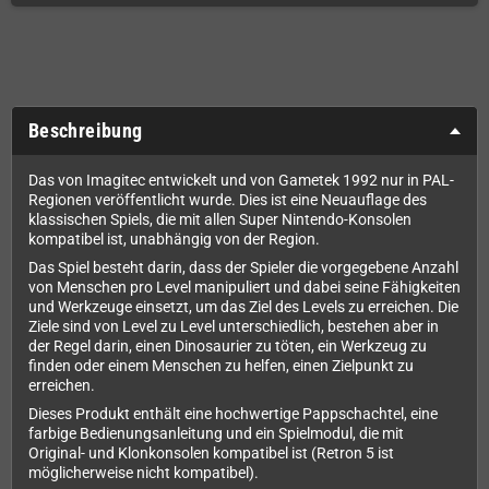
Beschreibung
Das von Imagitec entwickelt und von Gametek 1992 nur in PAL-
Regionen veröffentlicht wurde. Dies ist eine Neuauflage des
klassischen Spiels, die mit allen Super Nintendo-Konsolen
kompatibel ist, unabhängig von der Region.
Das Spiel besteht darin, dass der Spieler die vorgegebene Anzahl
von Menschen pro Level manipuliert und dabei seine Fähigkeiten
und Werkzeuge einsetzt, um das Ziel des Levels zu erreichen. Die
Ziele sind von Level zu Level unterschiedlich, bestehen aber in
der Regel darin, einen Dinosaurier zu töten, ein Werkzeug zu
finden oder einem Menschen zu helfen, einen Zielpunkt zu
erreichen.
Dieses Produkt enthält eine hochwertige Pappschachtel, eine
farbige Bedienungsanleitung und ein Spielmodul, die mit
Original- und Klonkonsolen kompatibel ist (Retron 5 ist
möglicherweise nicht kompatibel).