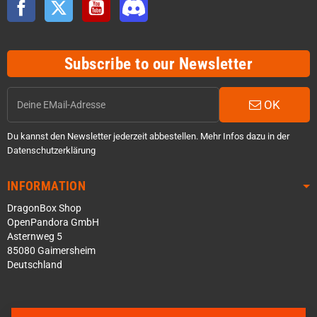
Facebook
Twitter
YouTube
Discord
Subscribe to our Newsletter
OK
Du kannst den Newsletter jederzeit abbestellen. Mehr Infos dazu in der
Datenschutzerklärung
INFORMATION
DragonBox Shop
OpenPandora GmbH
Asternweg 5
85080 Gaimersheim
Deutschland