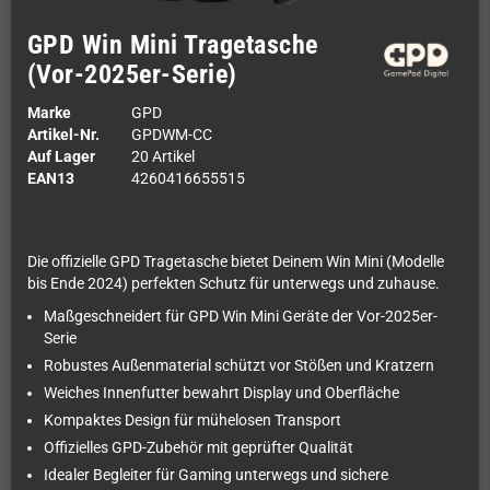
GPD Win Mini Tragetasche
(Vor-2025er-Serie)
Marke
GPD
Artikel-Nr.
GPDWM-CC
Auf Lager
20 Artikel
EAN13
4260416655515
Die offizielle GPD Tragetasche bietet Deinem Win Mini (Modelle
bis Ende 2024) perfekten Schutz für unterwegs und zuhause.
Maßgeschneidert für GPD Win Mini Geräte der Vor-2025er-
Serie
Robustes Außenmaterial schützt vor Stößen und Kratzern
Weiches Innenfutter bewahrt Display und Oberfläche
Kompaktes Design für mühelosen Transport
Offizielles GPD-Zubehör mit geprüfter Qualität
Idealer Begleiter für Gaming unterwegs und sichere