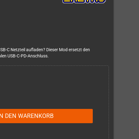
B-C Netzteil aufladen? Dieser Mod ersetzt den
alen USB-C-PD-Anschluss.
IN DEN WARENKORB