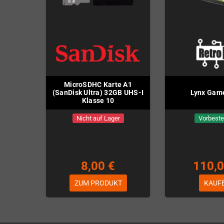
MicroSDHC Karte A1
(SanDisk Ultra) 32GB UHS-I
Lynx Gam
Klasse 10
Nicht auf Lager
Vorbeste
8,00 €
110,0
ZUM PRODUKT
KAUF