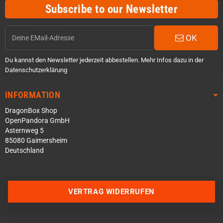
Subscribe to our Newsletter
OK
Du kannst den Newsletter jederzeit abbestellen. Mehr Infos dazu in der
Datenschutzerklärung
INFORMATION
DragonBox Shop
OpenPandora GmbH
Asternweg 5
85080 Gaimersheim
Deutschland
Über WhatsApp schreiben
VERTRAG WIDERRUFEN
Über Telegram schreiben