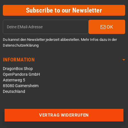
Subscribe to our Newsletter
OK
Du kannst den Newsletter jederzeit abbestellen. Mehr Infos dazu in der
Datenschutzerklärung
INFORMATION
DragonBox Shop
OpenPandora GmbH
Asternweg 5
85080 Gaimersheim
Deutschland
Über WhatsApp schreiben
VERTRAG WIDERRUFEN
Über Telegram schreiben