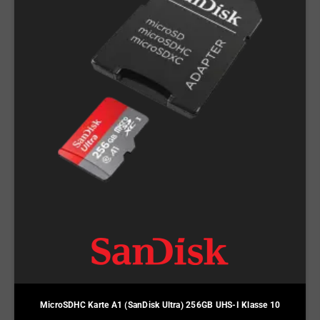
MicroSDHC Karte A1 (SanDisk Ultra) 256GB UHS-I Klasse 10