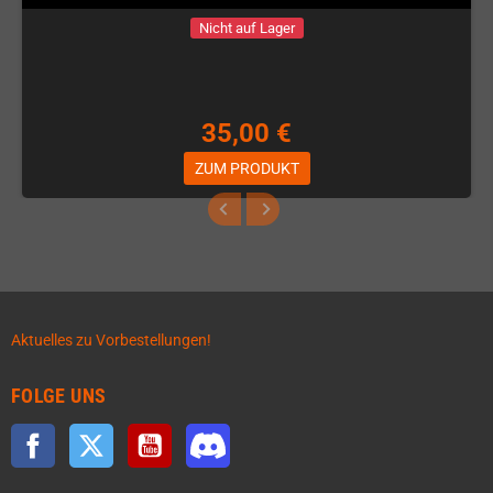
Nicht auf Lager
35,00 €
ZUM PRODUKT
Aktuelles zu Vorbestellungen!
FOLGE UNS
Facebook
Twitter
YouTube
Discord