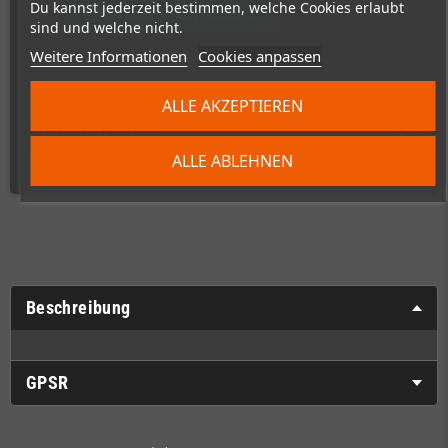
Du kannst jederzeit bestimmen, welche Cookies erlaubt
PREISALARM AKTIVIEREN
sind und welche nicht.
Weitere Informationen
Cookies anpassen
ALLE AKZEPTIEREN
Versandkosten
ALLE ABLEHNEN
Beschreibung
GPSR