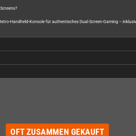
i Screens?
e Retro-Handheld-Konsole für authentisches Dual-Screen-Gaming – inklusive
OFT ZUSAMMEN GEKAUFT