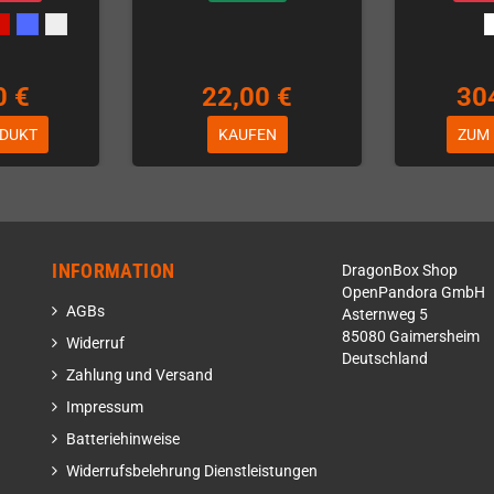
0 €
22,00 €
30
DUKT
KAUFEN
ZUM
INFORMATION
DragonBox Shop
OpenPandora GmbH
AGBs
Asternweg 5
85080 Gaimersheim
Widerruf
Deutschland
Zahlung und Versand
Impressum
Batteriehinweise
Widerrufsbelehrung Dienstleistungen