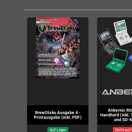
Anbernic R
BrewOtaku Ausgabe 4 -
Handheld (inkl.
Printausgabe (inkl. PDF)
und SD-K
Auf Lager
Nicht auf