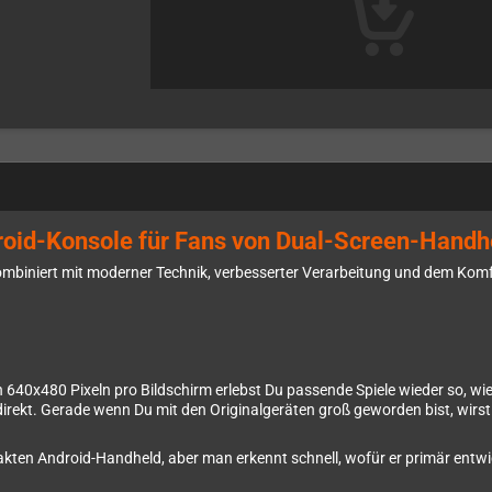
oid-Konsole für Fans von Dual-Screen-Handh
kombiniert mit moderner Technik, verbesserter Verarbeitung und dem Kom
640x480 Pixeln pro Bildschirm erlebst Du passende Spiele wieder so, wi
d direkt. Gerade wenn Du mit den Originalgeräten groß geworden bist, wirs
ten Android-Handheld, aber man erkennt schnell, wofür er primär entwi