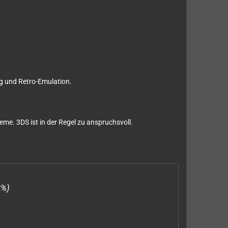
g und Retro-Emulation.
eme. 3DS ist in der Regel zu anspruchsvoll.
3%)