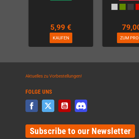
5,99 €
79,0
KAUFEN
ZUM PRO
Aktuelles zu Vorbestellungen!
FOLGE UNS
Facebook
Twitter
YouTube
Discord
Subscribe to our Newsletter