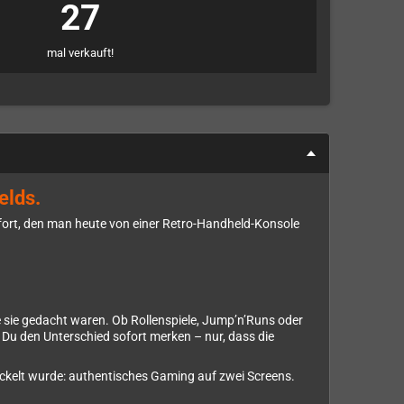
27
mal verkauft!
elds.
fort, den man heute von einer Retro-Handheld-Konsole
e sie gedacht waren. Ob Rollenspiele, Jump’n’Runs oder
t Du den Unterschied sofort merken – nur, dass die
ckelt wurde: authentisches Gaming auf zwei Screens.