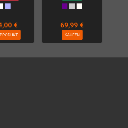
4,00 €
69,99 €
 PRODUKT
KAUFEN