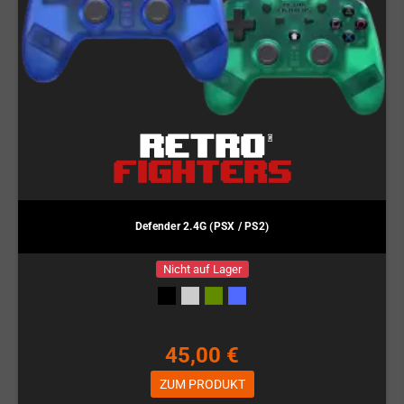
Defender 2.4G (PSX / PS2)
Nicht auf Lager
45,00 €
ZUM PRODUKT