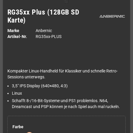
RG35xx Plus (128GB SD
Karte)
Marke
Anbernic
Artikel-Nr.
RG35xx-PLUS
Kompakter Linux-Handheld für Klassiker und schnelle Retro-
Sessions unterwegs.
3,5" IPS Display (640×480, 4:3)
Linux
Schafft 8-/16-Bit-Systeme und PS1 problemlos. N64,
Dreamcast und PSP können je nach Spiel auch mal ruckeln.
Farbe