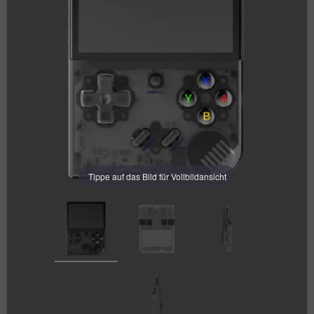
Tippe auf das Bild für Vollbildansicht