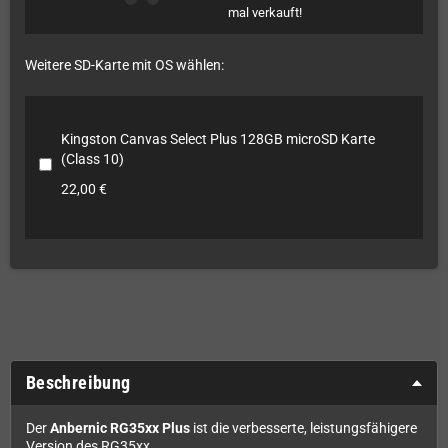
mal verkauft!
Weitere SD-Karte mit OS wählen:
Kingston Canvas Select Plus 128GB microSD Karte
(Class 10)
22,00 €
Beschreibung
Der
Anbernic RG35xx Plus
ist die verbesserte, leistungsfähigere
Version des RG35xx.