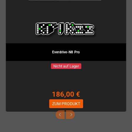
Everdrive-N8 Pro
Nicht auf Lager
186,00 €
ZUM PRODUKT