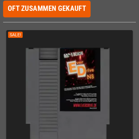
OFT ZUSAMMEN GEKAUFT
SALE!