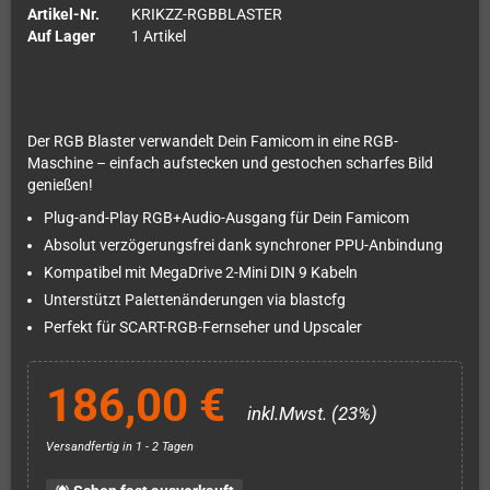
Artikel-Nr.
KRIKZZ-RGBBLASTER
Auf Lager
1 Artikel
Der RGB Blaster verwandelt Dein Famicom in eine RGB-
Maschine – einfach aufstecken und gestochen scharfes Bild
genießen!
Plug-and-Play RGB+Audio-Ausgang für Dein Famicom
Absolut verzögerungsfrei dank synchroner PPU-Anbindung
Kompatibel mit MegaDrive 2-Mini DIN 9 Kabeln
Unterstützt Palettenänderungen via blastcfg
Perfekt für SCART-RGB-Fernseher und Upscaler
186,00 €
inkl.Mwst. (23%)
Versandfertig in 1 - 2 Tagen