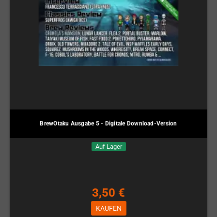
BrewOtaku Ausgabe 5 - Digitale Download-Version
Auf Lager
3,50 €
KAUFEN