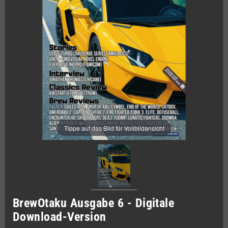
Tippe auf das Bild für Vollbildansicht
BrewOtaku Ausgabe 6 - Digitale
Download-Version