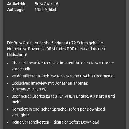
Artikel-Nr.
BrewOtaku-6
Auf Lager
1954 Artikel
Die BrewOtaku Ausgabe 6 bringt dir 72 Seiten geballte
Homebrew-Power als DRM-freies PDF direkt auf deinen
Bildschirm!
Über 120 neue Retro-Spiele im ausführlichen News-Corner
vorgestellt
28 detaillierte Homebrew-Reviews von C64 bis Dreamcast
Exklusives Interview mit Jonathan Thomas
(Chicane/Straynus)
Spannende Stories zu faSTEr, VNEN Engine, Kikstart II und
mehr
Komplett in englischer Sprache, sofort per Download
verfügbar
Keine Versandkosten – digitaler Sofort-Download