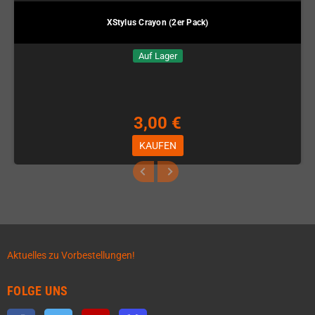
XStylus Crayon (2er Pack)
Auf Lager
3,00 €
KAUFEN
Aktuelles zu Vorbestellungen!
FOLGE UNS