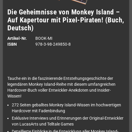
Die Geheimnisse von Monkey Island –
Auf Kapertour mit Pixel-Piraten! (Buch,
Deutsch)
Artikel-Nr.
BOOK-MI
ISBN
978-3-98-249850-8
Tauche ein in die faszinierende Entstehungsgeschichte der
legendären Monkey Island-Reihe mit diesem umfangreichen
Hardcover-Buch voller Entwickler-Anekdoten und Insider-
Wissen!
272 Seiten geballtes Monkey Island-Wissen im hochwertigen
Hardcover mit Fadenbindung
Exklusive Interviews und Erinnerungen der Original-Entwickler
von LucasArts und Telltale Games
Detaillierte Einblicke in die Entwicklung aller Monkey Island-