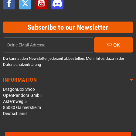
Facebook
Twitter
YouTube
Discord
Subscribe to our Newsletter
OK
Du kannst den Newsletter jederzeit abbestellen. Mehr Infos dazu in der
Datenschutzerklärung
INFORMATION
DragonBox Shop
OpenPandora GmbH
Asternweg 5
85080 Gaimersheim
Deutschland