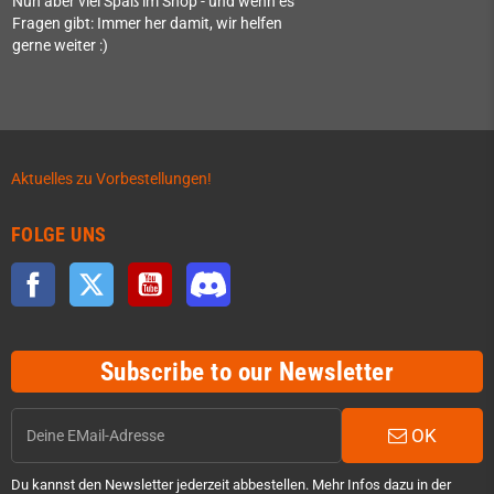
Nun aber viel Spaß im Shop - und wenn es
Fragen gibt: Immer her damit, wir helfen
gerne weiter :)
Aktuelles zu Vorbestellungen!
FOLGE UNS
Facebook
Twitter
YouTube
Discord
Subscribe to our Newsletter
OK
Du kannst den Newsletter jederzeit abbestellen. Mehr Infos dazu in der