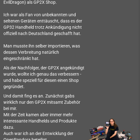
EvilDragon) als GP2X Shop.
Ich war als Fan von unbekannten und
seltenen Geräten enttäuscht, dass es der
GP32 Handheld trotz Ankündigung nicht
offiziell nach Deutschland geschafft hat.
Man musste ihn selber importieren, was
dessen Verbreitung natürlich
eingeschränkt hat.
Als der Nachfolger, der GP2X angekündigt
wurde, wollte ich genau das verbessern -
und habe speziell für diesen einen Shop
gegründet.
Und damit fing es an. Zunächst gabs
wirklich nur den GP2X mitsamt Zubehör
bei mir.
Mit der Zeit kamen aber immer mehr
interessante Handhelds und Produkte
dazu.
Auch war ich an der Entwicklung der
OpenPandora beteiligt.