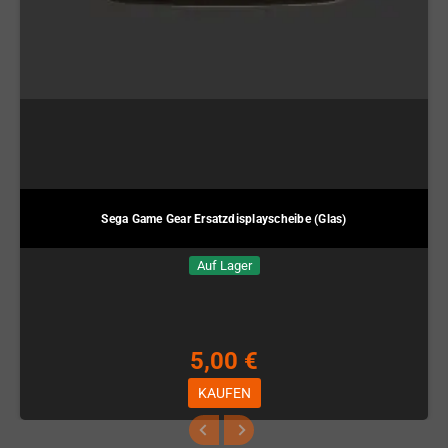
Sega Game Gear Ersatzdisplayscheibe (Glas)
Auf Lager
5,00 €
KAUFEN