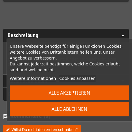
Beschreibung
Unsere Webseite benötigt für einige Funktionen Cookies,
Das Kit besteht aus der Ober- und Unterseite,
weitere Cookies von Drittanbietern helfen uns, unser
Anschlussabdeckungen, Batteriedeckeln, Schrauben,
Angebot zu verbessern.
Metallfedern, dem Metallschutz für den Modulschacht, einer
Du kannst jederzeit bestimmen, welche Cookies erlaubt
Glasfrontscheibe sowie neuen Buttons.
sind und welche nicht.
Weitere Informationen
Cookies anpassen
Technische Daten
ALLE AKZEPTIEREN
GPSR
ALLE ABLEHNEN
Kommentare
(0)
chat
Willst Du nicht den ersten schreiben?
edit