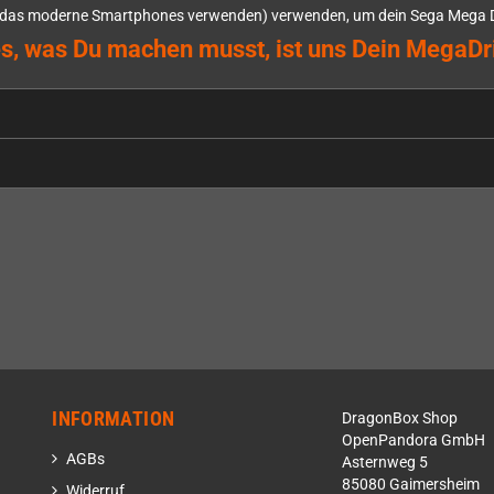
e, das moderne Smartphones verwenden) verwenden, um dein Sega Mega Dr
Alles, was Du machen musst, ist uns Dein MegaD
INFORMATION
DragonBox Shop
OpenPandora GmbH
AGBs
Asternweg 5
85080 Gaimersheim
Widerruf