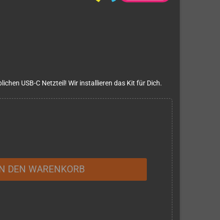
hen USB-C Netzteil! Wir installieren das Kit für Dich.
IN DEN WARENKORB