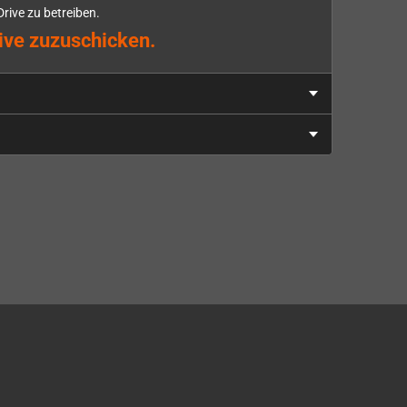
ive zu betreiben.
rive zuzuschicken.