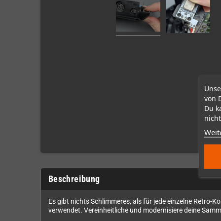
Unse
von 
Du k
nicht
Weit
Beschreibung
Es gibt nichts Schlimmeres, als für jede einzelne Retro-K
verwendet. Vereinheitliche und modernisiere deine Sam