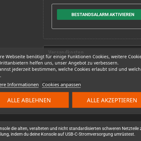
BESTANDSALARM AKTIVIEREN
Versandkosten
re Webseite benötigt für einige Funktionen Cookies, weitere Cooki
Drittanbietern helfen uns, unser Angebot zu verbessern.
annst jederzeit bestimmen, welche Cookies erlaubt sind und welch
.
ere Informationen
Cookies anpassen
ALLE ABLEHNEN
ALLE AKZEPTIEREN
onsole die alten, veralteten und nicht standardisierten schweren Netzteile 
mlung, indem du deine Konsole auf USB-C-Stromversorgung umrüstest.