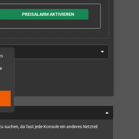
PREISALARM AKTIVIEREN
es
e
zu suchen, da fast jede Konsole ein anderes Netzteil