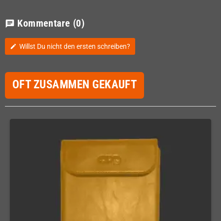
Kommentare
(0)
chat
Willst Du nicht den ersten schreiben?
edit
OFT ZUSAMMEN GEKAUFT