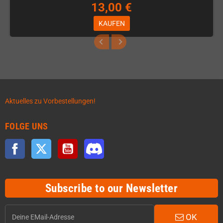
13,00 €
KAUFEN
Aktuelles zu Vorbestellungen!
FOLGE UNS
Facebook
Twitter
YouTube
Discord
Subscribe to our Newsletter
OK