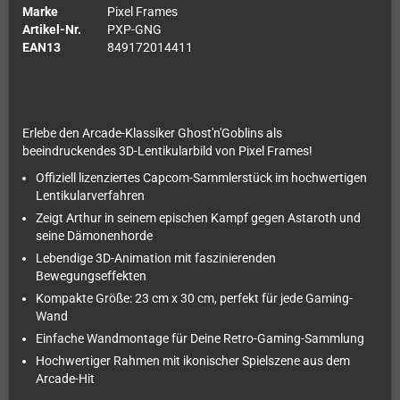
Marke
Pixel Frames
Artikel-Nr.
PXP-GNG
EAN13
849172014411
Erlebe den Arcade-Klassiker Ghost'n'Goblins als
beeindruckendes 3D-Lentikularbild von Pixel Frames!
Offiziell lizenziertes Capcom-Sammlerstück im hochwertigen
Lentikularverfahren
Zeigt Arthur in seinem epischen Kampf gegen Astaroth und
seine Dämonenhorde
Lebendige 3D-Animation mit faszinierenden
Bewegungseffekten
Kompakte Größe: 23 cm x 30 cm, perfekt für jede Gaming-
Wand
Einfache Wandmontage für Deine Retro-Gaming-Sammlung
Hochwertiger Rahmen mit ikonischer Spielszene aus dem
Arcade-Hit