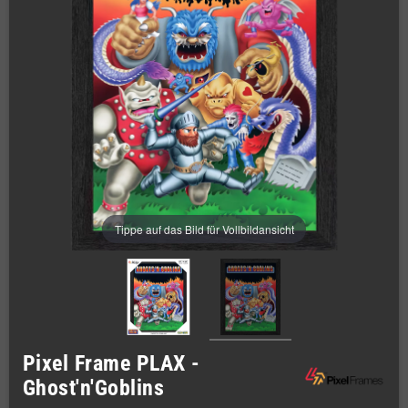
Tippe auf das Bild für Vollbildansicht
Pixel Frame PLAX -
Ghost'n'Goblins