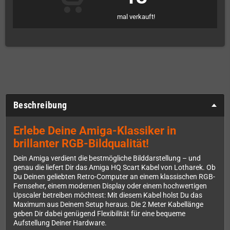
mal verkauft!
Beschreibung
Erlebe Deine Amiga-Klassiker in
brillanter RGB-Bildqualität!
Dein Amiga verdient die bestmögliche Bilddarstellung – und
genau die liefert Dir das Amiga HQ Scart Kabel von Lotharek. Ob
Du Deinen geliebten Retro-Computer an einem klassischen RGB-
Fernseher, einem modernen Display oder einem hochwertigen
Upscaler betreiben möchtest: Mit diesem Kabel holst Du das
Maximum aus Deinem Setup heraus. Die 2 Meter Kabellänge
geben Dir dabei genügend Flexibilität für eine bequeme
Aufstellung Deiner Hardware.