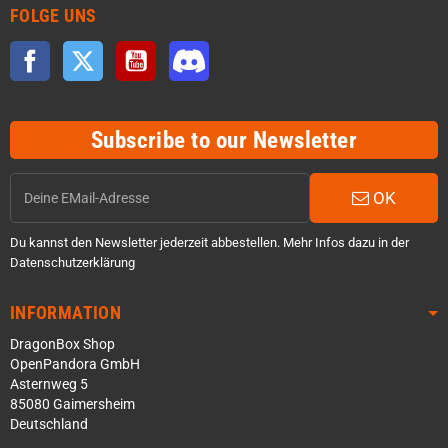
FOLGE UNS
Facebook
Twitter
YouTube
Discord
Subscribe to our Newsletter
OK
Du kannst den Newsletter jederzeit abbestellen. Mehr Infos dazu in der
Datenschutzerklärung
INFORMATION
DragonBox Shop
OpenPandora GmbH
Asternweg 5
85080 Gaimersheim
Deutschland