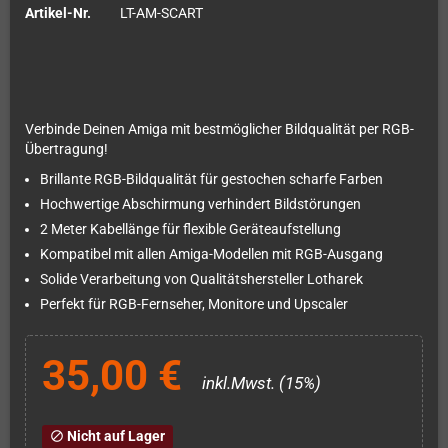
Artikel-Nr.
LT-AM-SCART
Verbinde Deinen Amiga mit bestmöglicher Bildqualität per RGB-
Übertragung!
Brillante RGB-Bildqualität für gestochen scharfe Farben
Hochwertige Abschirmung verhindert Bildstörungen
2 Meter Kabellänge für flexible Geräteaufstellung
Kompatibel mit allen Amiga-Modellen mit RGB-Ausgang
Solide Verarbeitung von Qualitätshersteller Lotharek
Perfekt für RGB-Fernseher, Monitore und Upscaler
35,00 €
inkl.Mwst. (15%)
Nicht auf Lager
block