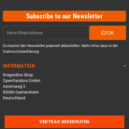
Subscribe to our Newsletter
OK
Du kannst den Newsletter jederzeit abbestellen. Mehr Infos dazu in der
Datenschutzerklärung
INFORMATION
DragonBox Shop
OpenPandora GmbH
Asternweg 5
85080 Gaimersheim
Deutschland
Über WhatsApp schreiben
VERTRAG WIDERRUFEN