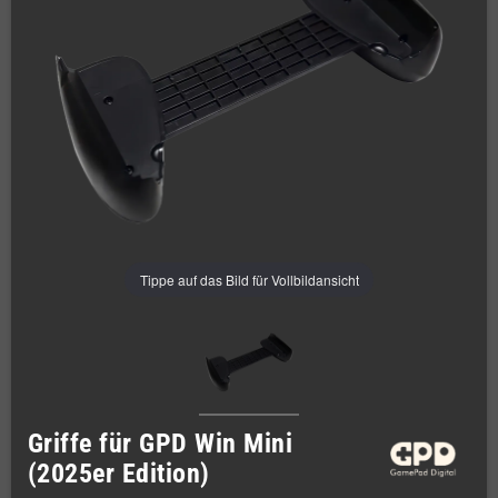
Tippe auf das Bild für Vollbildansicht
Griffe für GPD Win Mini
(2025er Edition)