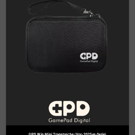
GPD Win Mini Tragetasche (Vor-2025er-Serie)