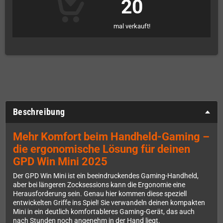
20
mal verkauft!
Beschreibung
Mehr Komfort beim Handheld-Gaming –
die ergonomische Lösung für deinen
GPD Win Mini 2025
Der GPD Win Mini ist ein beeindruckendes Gaming-Handheld,
aber bei längeren Zocksessions kann die Ergonomie eine
Herausforderung sein. Genau hier kommen diese speziell
entwickelten Griffe ins Spiel! Sie verwandeln deinen kompakten
Mini in ein deutlich komfortableres Gaming-Gerät, das auch
nach Stunden noch angenehm in der Hand liegt.