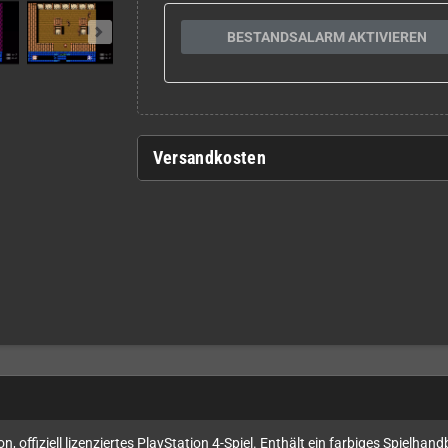
BESTANDSALARM AKTIVIEREN
Versandkosten
 offiziell lizenziertes PlayStation 4-Spiel. Enthält ein farbiges Spielhan