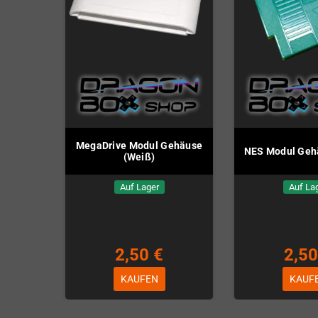
MegaDrive Modul Gehäuse
NES Modul Geh
(Weiß)
Auf Lager
Auf La
2,50 €
2,50
KAUFEN
KAUF