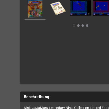
Beschreibung
Ninja JaJaMaru Legendary Ninja Collection Limited Edition,