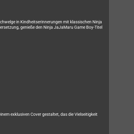
Schwelge in Kindheitserinnerungen mit klassischen Ninja
Übersetzung, genieße den Ninja JaJaMaru Game Boy-Titel
inem exklusiven Cover gestaltet, das die Vielseitigkeit