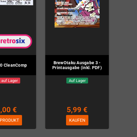
BrewOtaku Ausgabe 3 -
00 CleanComp
Printausgabe (inkl. PDF)
 auf Lager
Auf Lager
,00 €
5,99 €
 PRODUKT
KAUFEN