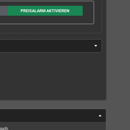
PREISALARM AKTIVIEREN
dbuch.