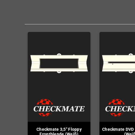
Checkmate 3,5" Floppy
Checkmate DVD 
Frontblende (Weiß)
(Wei