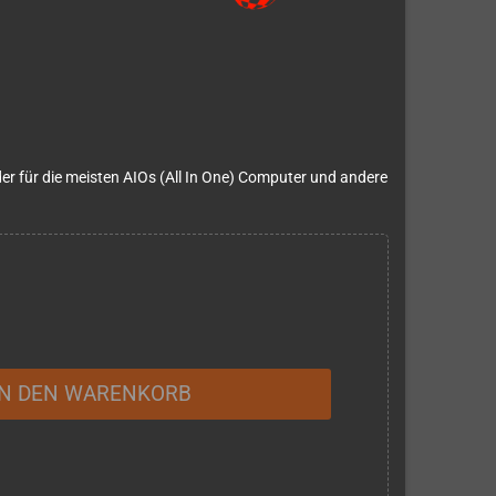
der für die meisten AIOs (All In One) Computer und andere
IN DEN WARENKORB