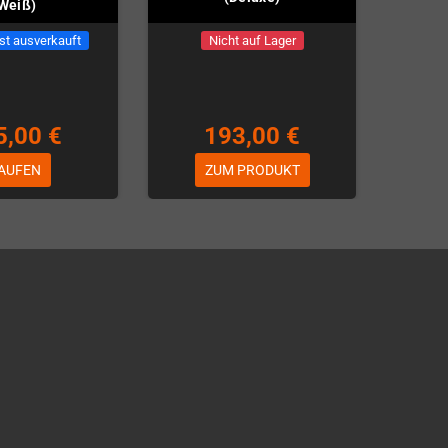
Weiß)
st ausverkauft
Nicht auf Lager
5,00 €
193,00 €
AUFEN
ZUM PRODUKT