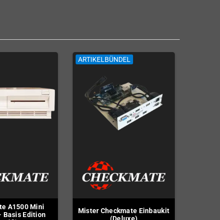
ARTIKELBÜNDEL
e A1500 Mini
Mister Checkmate Einbaukit
 Basis Edition
(Deluxe)