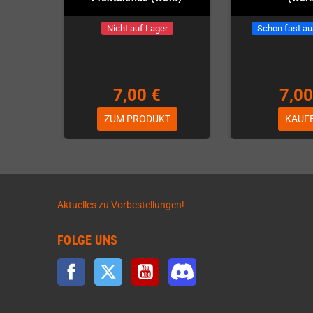
Nicht auf Lager
Schon fast au
7,00 €
7,00
ZUM PRODUKT
KAUF
Aktuelles zu Vorbestellungen!
FOLGE UNS
Facebook
Twitter
YouTube
Discord