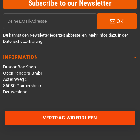
Subscribe to our Newsletter
OK
Du kannst den Newsletter jederzeit abbestellen. Mehr Infos dazu in der
Datenschutzerklärung
INFORMATION
DragonBox Shop
OpenPandora GmbH
Asternweg 5
85080 Gaimersheim
Deutschland
Über WhatsApp schreiben
Über Telegram schreiben
VERTRAG WIDERRUFEN
Discord Server beitreten