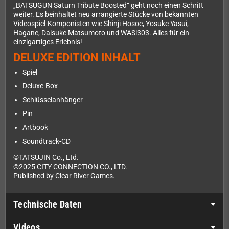
„BATSUGUN Saturn Tribute Boosted“ geht noch einen Schritt
weiter. Es beinhaltet neu arrangierte Stücke von bekannten
Videospiel-Komponisten wie Shinji Hosoe, Yosuke Yasui,
Hagane, Daisuke Matsumoto und WASi303. Alles für ein
einzigartiges Erlebnis!
DELUXE EDITION INHALT
Spiel
Deluxe-Box
Schlüsselanhänger
Pin
Artbook
Soundtrack-CD
©TATSUJIN Co., Ltd.
©2025 CITY CONNECTION CO., LTD.
Published by Clear River Games.
Technische Daten
Videos