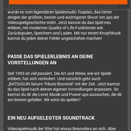
Batsugun wurde ursprünglich 1993 veröffentlicht. Entwickelt
wurde es vom legendären Spielestudio Toaplan, das hinter
einigen der größten, besten und wichtigsten Shoot 'em ups der
Videospielgeschichte steht. Jetzt kannst du das Spiel neu
erleben, mit modernen Quality-of-Life-Funktionen wie
Zurückspulen, Speichern und Laden. Mit nur einem Knopfdruck
kannst du jeden deiner Fehler ungeschehen machen!
PASSE DAS SPIELERLEBNIS AN DEINE
VORSTELLUNGEN AN
Seit 1993 ist viel passiert. Die Art und Weise, wie wir Spiele
erleben, hat sich verändert. Und natürlich geht auch
„BATSUGUN Saturn Tribute Boosted“ mit der Zeit. Jetzt kannst
du das Spiel nach deinen eigenen Vorstellungen anpassen. So
kannst du dir die Level, Musik und Power-ups aussuchen, die dir
am besten gefallen. Wir wirst du spielen?
EIN NEU AUFGELEGTER SOUNDTRACK
Videospielmusik der 90er hat etwas Besonders an sich. Aber