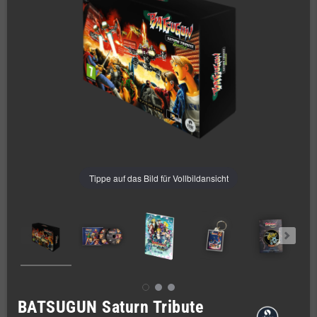
Tippe auf das Bild für Vollbildansicht
BATSUGUN Saturn Tribute