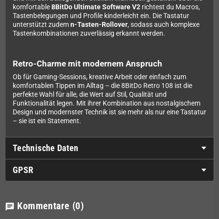
komfortable
8BitDo Ultimate Software V2
richtest du Macros,
Tastenbelegungen und Profile kinderleicht ein. Die Tastatur
unterstützt zudem
n-Tasten-Rollover
, sodass auch komplexe
Tastenkombinationen zuverlässig erkannt werden.
Retro-Charme mit modernem Anspruch
Ob für Gaming-Sessions, kreative Arbeit oder einfach zum
komfortablen Tippen im Alltag – die 8BitDo Retro 108 ist die
perfekte Wahl für alle, die Wert auf Stil, Qualität und
Funktionalität legen. Mit ihrer Kombination aus nostalgischem
Design und modernster Technik ist sie mehr als nur eine Tastatur
– sie ist ein Statement.
Technische Daten
GPSR
Kommentare
(0)
chat