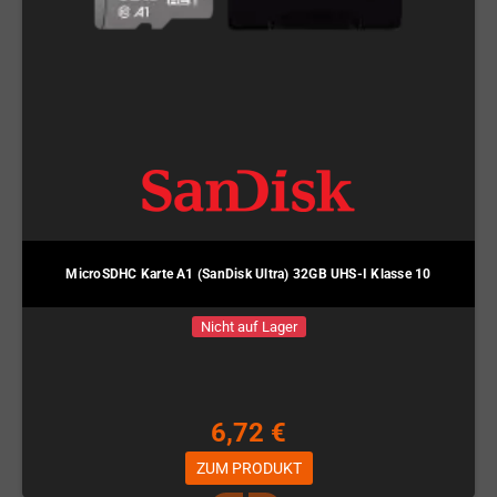
MicroSDHC Karte A1 (SanDisk Ultra) 32GB UHS-I Klasse 10
Nicht auf Lager
6,72 €
ZUM PRODUKT