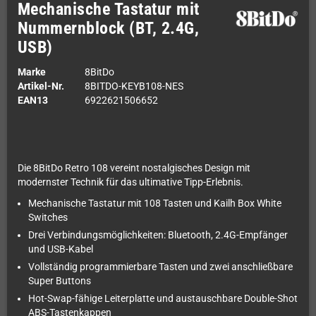
Mechanische Tastatur mit
Nummernblock (BT, 2.4G,
USB)
Marke
8BitDo
Artikel-Nr.
8BITDO-KEYB108-NES
EAN13
6922621506652
Die 8BitDo Retro 108 vereint nostalgisches Design mit
modernster Technik für das ultimative Tipp-Erlebnis.
Mechanische Tastatur mit 108 Tasten und Kailh Box White
Switches
Drei Verbindungsmöglichkeiten: Bluetooth, 2.4G-Empfänger
und USB-Kabel
Vollständig programmierbare Tasten und zwei anschließbare
Super Buttons
Hot-Swap-fähige Leiterplatte und austauschbare Double-Shot
ABS-Tastenkappen