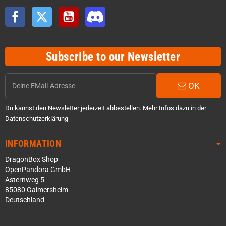
Facebook
Twitter
YouTube
Discord
Subscribe to our Newsletter
OK
Du kannst den Newsletter jederzeit abbestellen. Mehr Infos dazu in der
Datenschutzerklärung
INFORMATION
DragonBox Shop
OpenPandora GmbH
Asternweg 5
85080 Gaimersheim
Deutschland