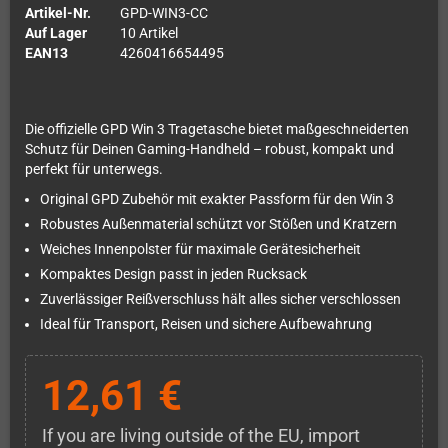
Artikel-Nr.
GPD-WIN3-CC
Auf Lager
10 Artikel
EAN13
4260416654495
Die offizielle GPD Win 3 Tragetasche bietet maßgeschneiderten
Schutz für Deinen Gaming-Handheld – robust, kompakt und
perfekt für unterwegs.
Original GPD Zubehör mit exakter Passform für den Win 3
Robustes Außenmaterial schützt vor Stößen und Kratzern
Weiches Innenpolster für maximale Gerätesicherheit
Kompaktes Design passt in jeden Rucksack
Zuverlässiger Reißverschluss hält alles sicher verschlossen
Ideal für Transport, Reisen und sichere Aufbewahrung
12,61 €
If you are living outside of the EU, import