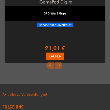
GPD Win 3 Grips
Schon fast ausverkauft
21,01 €
KAUFEN
Aktuelles zu Vorbestellungen!
FOLGE UNS