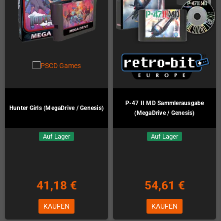
P-47 II MD Sammlerausgabe
Hunter Girls (MegaDrive / Genesis)
(MegaDrive / Genesis)
Auf Lager
Auf Lager
41,18 €
54,61 €
KAUFEN
KAUFEN