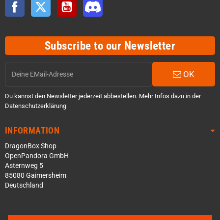
Facebook
Twitter
YouTube
Discord
Subscribe to our Newsletter
OK
Du kannst den Newsletter jederzeit abbestellen. Mehr Infos dazu in der
Datenschutzerklärung
INFORMATION
DragonBox Shop
OpenPandora GmbH
Asternweg 5
85080 Gaimersheim
Deutschland
Über WhatsApp schreiben
Über Telegram schreiben