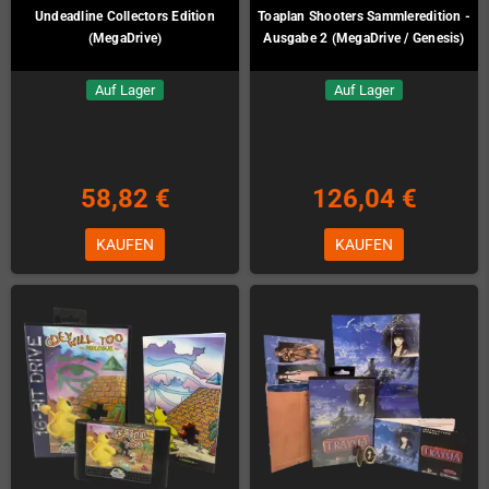
Undeadline Collectors Edition
Toaplan Shooters Sammleredition -
(MegaDrive)
Ausgabe 2 (MegaDrive / Genesis)
Auf Lager
Auf Lager
58,82 €
126,04 €
KAUFEN
KAUFEN