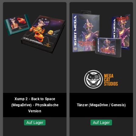
Xump 2 - Back to Space
(MegaDrive) - Physikalische
Tänzer (MegaDrive / Genesis)
Version
Auf Lager
Auf Lager