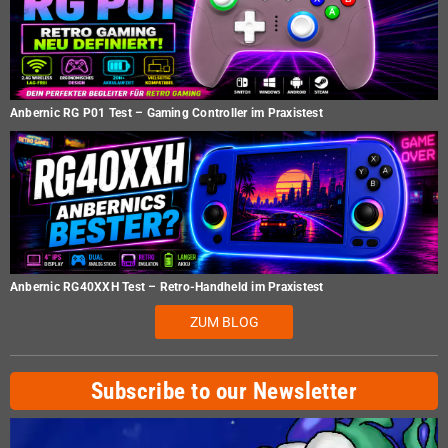
Anbernic RG P01 Test – Gaming Controller im Praxistest
Anbernic RG40XXH Test – Retro-Handheld im Praxistest
ZUM BLOG
Subscribe to our Newsletter