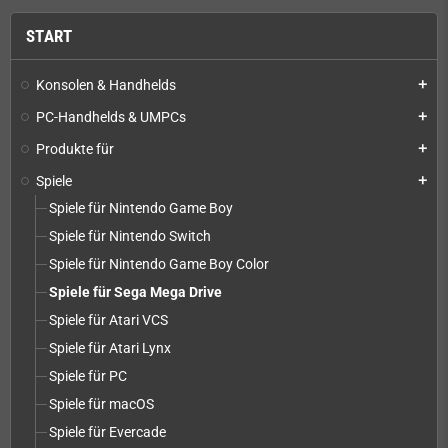
START
Konsolen & Handhelds
add
PC-Handhelds & UMPCs
add
Produkte für
add
Spiele
add
Spiele für Nintendo Game Boy
Spiele für Nintendo Switch
Spiele für Nintendo Game Boy Color
Spiele für Sega Mega Drive
Spiele für Atari VCS
Spiele für Atari Lynx
Spiele für PC
Spiele für macOS
Spiele für Evercade