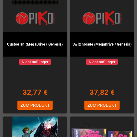
Custodian (MegaDrive / Genesis)
Switchblade (MegaDrive / Genesis)
Nicht auf Lager
Nicht auf Lager
32,77 €
37,82 €
ZUM PRODUKT
ZUM PRODUKT