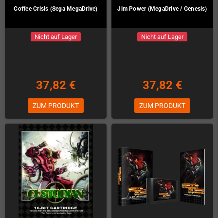
Coffee Crisis (Sega MegaDrive)
Jim Power (MegaDrive / Genesis)
Nicht auf Lager
Nicht auf Lager
37,82 €
37,82 €
ZUM PRODUKT
ZUM PRODUKT