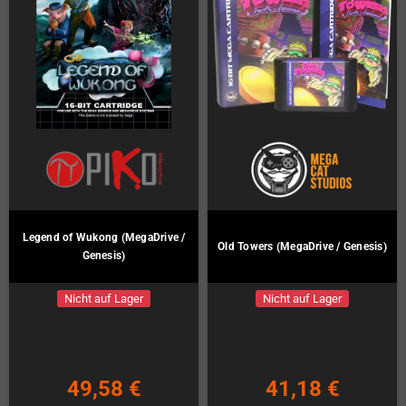
Legend of Wukong (MegaDrive /
Old Towers (MegaDrive / Genesis)
Genesis)
Nicht auf Lager
Nicht auf Lager
49,58 €
41,18 €