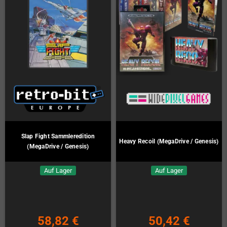
Slap Fight Sammleredition
Heavy Recoil (MegaDrive / Genesis)
(MegaDrive / Genesis)
Auf Lager
Auf Lager
58,82 €
50,42 €