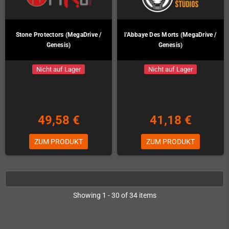
Stone Protectors (MegaDrive /
l'Abbaye Des Morts (MegaDrive /
Genesis)
Genesis)
Nicht auf Lager
Nicht auf Lager
49,58 €
41,18 €
ZUM PRODUKT
ZUM PRODUKT
Showing 1 - 30 of 34 items