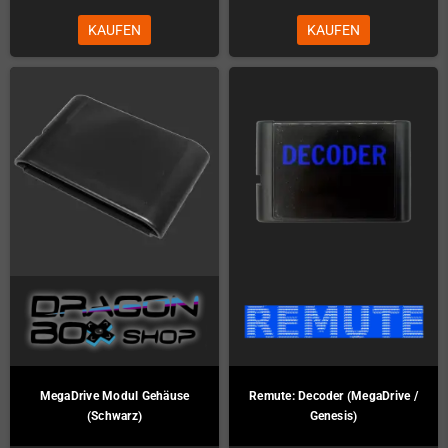
KAUFEN
KAUFEN
MegaDrive Modul Gehäuse
Remute: Decoder (MegaDrive /
(Schwarz)
Genesis)