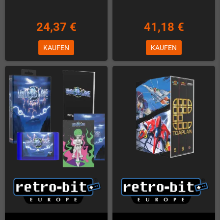
24,37 €
41,18 €
KAUFEN
KAUFEN