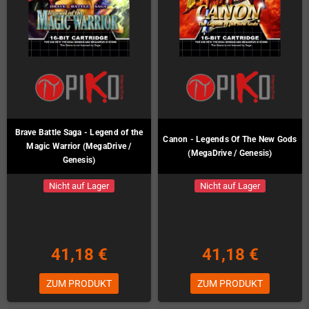
Brave Battle Saga - Legend of the
Canon - Legends Of The New Gods
Magic Warrior (MegaDrive /
(MegaDrive / Genesis)
Genesis)
Nicht auf Lager
Nicht auf Lager
41,18 €
41,18 €
ZUM PRODUKT
ZUM PRODUKT