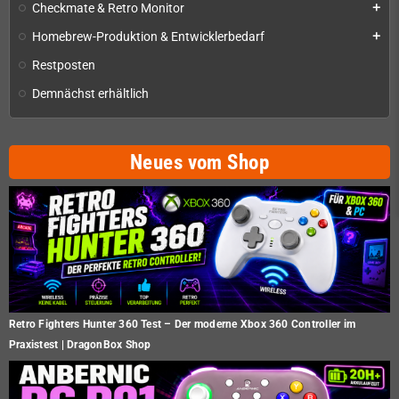
Checkmate & Retro Monitor
add
Homebrew-Produktion & Entwicklerbedarf
add
Restposten
Demnächst erhältlich
Neues vom Shop
Retro Fighters Hunter 360 Test – Der moderne Xbox 360 Controller im
Praxistest | DragonBox Shop