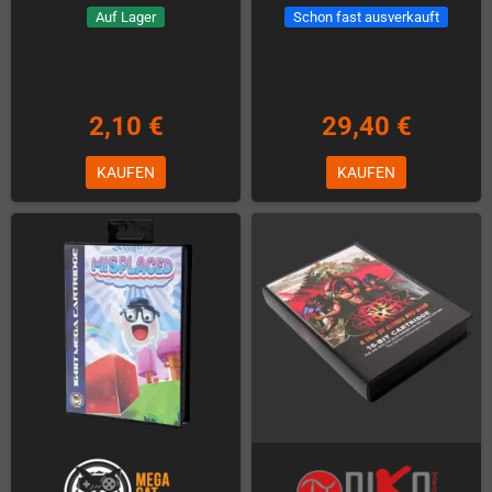
Auf Lager
Schon fast ausverkauft
2,10 €
29,40 €
KAUFEN
KAUFEN