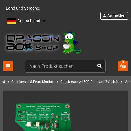
Land und Sprache:
Anmelden
person
Deutschland
0
view_headline
search
chevron_right
chevron_right
chevron_right
Checkmate & Retro Monitor
Checkmate A1500 Plus und Zubehör
Ami