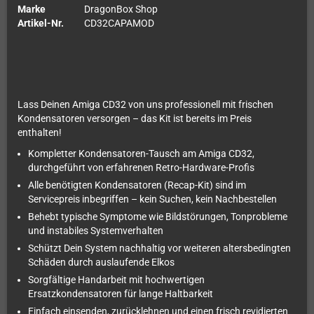
Marke
DragonBox Shop
Artikel-Nr.
CD32CAPAMOD
Lass Deinen Amiga CD32 von uns professionell mit frischen
Kondensatoren versorgen – das Kit ist bereits im Preis
enthalten!
Kompletter Kondensatoren-Tausch am Amiga CD32,
durchgeführt von erfahrenen Retro-Hardware-Profis
Alle benötigten Kondensatoren (Recap-Kit) sind im
Servicepreis inbegriffen – kein Suchen, kein Nachbestellen
Behebt typische Symptome wie Bildstörungen, Tonprobleme
und instabiles Systemverhalten
Schützt Dein System nachhaltig vor weiteren altersbedingten
Schäden durch auslaufende Elkos
Sorgfältige Handarbeit mit hochwertigen
Ersatzkondensatoren für lange Haltbarkeit
Einfach einsenden, zurücklehnen und einen frisch revidierten