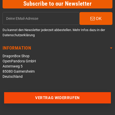
Subscribe to our Newsletter
OK
Du kannst den Newsletter jederzeit abbestellen. Mehr Infos dazu in der
Datenschutzerklärung
INFORMATION
DragonBox Shop
OpenPandora GmbH
Asternweg 5
85080 Gaimersheim
Deutschland
Über WhatsApp schreiben
VERTRAG WIDERRUFEN
Über Telegram schreiben