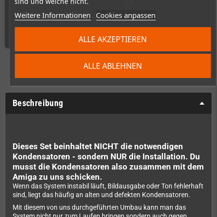
5
sind und welche nicht.
Weitere Informationen
Cookies anpassen
mal verkauft!
ALLE AKZEPTIEREN
ALLE ABLEHNEN
Beschreibung
Dieses Set beinhaltet NICHT die notwendigen
Kondensatoren - sondern NUR die Installation. Du
musst die Kondensatoren also zusammen mit dem
Amiga zu uns schicken.
Wenn das System instabil läuft, Bildausgabe oder Ton fehlerhaft
sind, liegt das häufig an alten und defekten Kondensatoren.
Mit diesem von uns durchgeführten Umbau kann man das
System nicht nur zum Laufen bringen sondern auch gegen