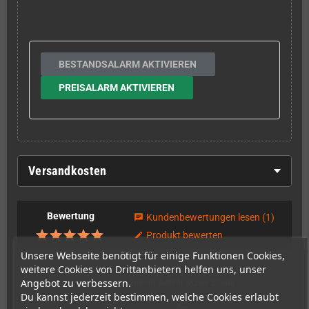
BESTANDSALARM AKTIVIEREN
PREISALARM AKTIVIEREN
Versandkosten
Bewertung
Kundenbewertungen lesen
(1)
chat
Produkt bewerten
edit
Unsere Webseite benötigt für einige Funktionen Cookies,
weitere Cookies von Drittanbietern helfen uns, unser
Angebot zu verbessern.
Dieser Artikel wurde bisher
Du kannst jederzeit bestimmen, welche Cookies erlaubt