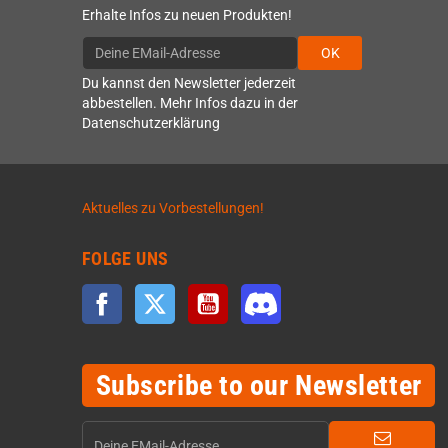
Erhalte Infos zu neuen Produkten!
OK
Du kannst den Newsletter jederzeit
abbestellen. Mehr Infos dazu in der
Datenschutzerklärung
Aktuelles zu Vorbestellungen!
FOLGE UNS
Facebook
Twitter
YouTube
Discord
Subscribe to our Newsletter