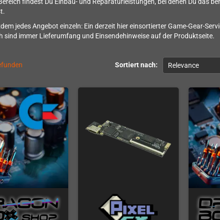
Bereich findest Du Einbau- und Reparaturleistungen, bei denen Du das ben
t.
zdem jedes Angebot einzeln: Ein derzeit hier einsortierter Game-Gear-Serv
 sind immer Lieferumfang und Einsendehinweise auf der Produktseite.
gefunden
Sortiert nach:
Relevance