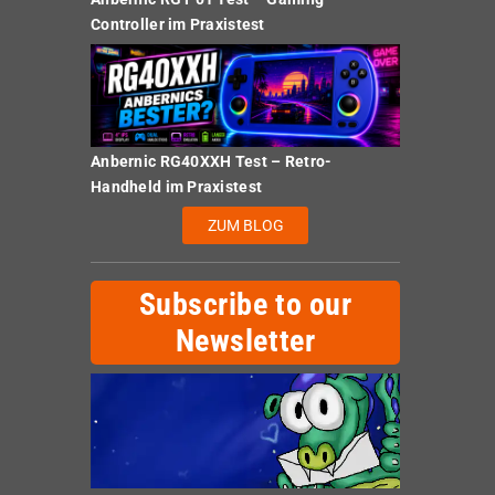
Controller im Praxistest
Anbernic RG40XXH Test – Retro-
Handheld im Praxistest
ZUM BLOG
Subscribe to our
Newsletter