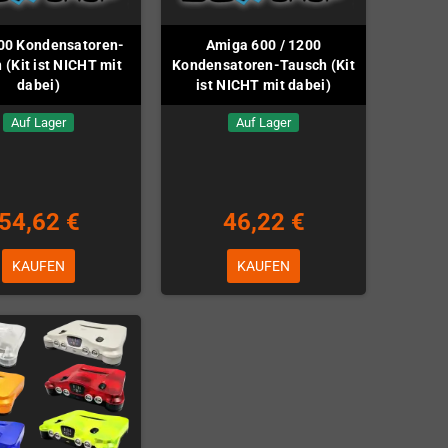
800 Kondensatoren-
Amiga 600 / 1200
 (Kit ist NICHT mit
Kondensatoren-Tausch (Kit
dabei)
ist NICHT mit dabei)
Auf Lager
Auf Lager
54,62 €
46,22 €
KAUFEN
KAUFEN