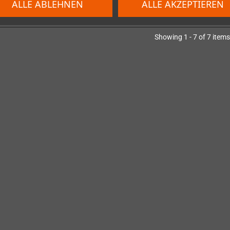
ALLE ABLEHNEN
ALLE AKZEPTIEREN
Showing 1 - 7 of 7 items