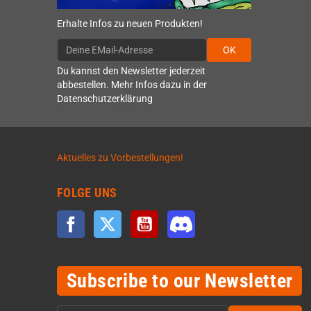
Erhalte Infos zu neuen Produkten!
OK
Du kannst den Newsletter jederzeit
abbestellen. Mehr Infos dazu in der
Datenschutzerklärung
Aktuelles zu Vorbestellungen!
FOLGE UNS
Facebook
Twitter
YouTube
Discord
Subscribe to our Newsletter