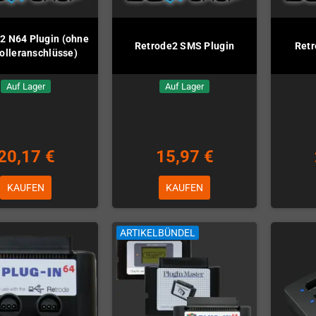
2 N64 Plugin (ohne
Retrode2 SMS Plugin
Retr
olleranschlüsse)
Auf Lager
Auf Lager
20,17 €
15,97 €
KAUFEN
KAUFEN
ARTIKELBÜNDEL