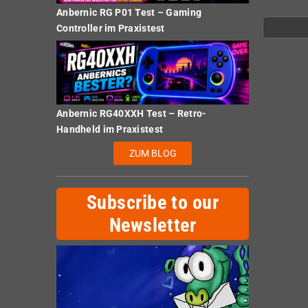
Anbernic RG P01 Test – Gaming
Controller im Praxistest
Anbernic RG40XXH Test – Retro-
Handheld im Praxistest
ZUM BLOG
Subscribe to our
Newsletter