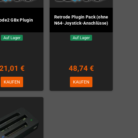
Retrode Plugin Pack (ohne
ode2 GBx Plugin
N64-Joystick-Anschlüsse)
Auf Lager
Auf Lager
21,01 €
48,74 €
KAUFEN
KAUFEN