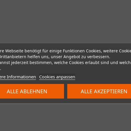
re Webseite benötigt für einige Funktionen Cookies, weitere Cooki
Drittanbietern helfen uns, unser Angebot zu verbessern.
annst jederzeit bestimmen, welche Cookies erlaubt sind und welch
.
ere Informationen
Cookies anpassen
ALLE ABLEHNEN
ALLE AKZEPTIEREN