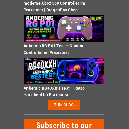
moderne Xbox 360 Controller im
Praxistest | DragonBox Shop
Anbernic RG P01 Test – Gaming
Controller im Praxistest
Anbernic RG40XXH Test – Retro-
Handheld im Praxistest
ZUM BLOG
Subscribe to our