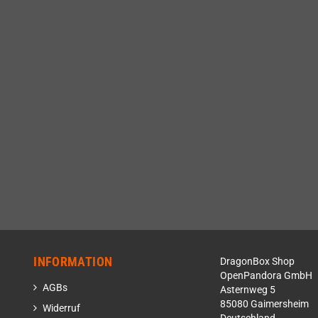
INFORMATION
DragonBox Shop
OpenPandora GmbH
AGBs
Asternweg 5
85080 Gaimersheim
Widerruf