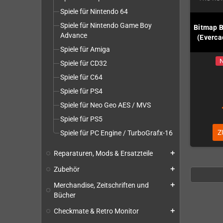
Spiele für Nintendo 64
Spiele für Nintendo Game Boy
Bitmap B
Advance
(Everca
Spiele für Amiga
N
Spiele für CD32
Spiele für C64
Spiele für PS4
Spiele für Neo Geo AES / MVS
Spiele für PS5
Z
Spiele für PC Engine / TurboGrafx-16
Reparaturen, Mods & Ersatzteile
add
Zubehör
add
Merchandise, Zeitschriften und
add
Bücher
Checkmate & Retro Monitor
add