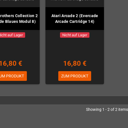
rothers Collection 2
Atari Arcade 2 (Evercade
de Blaues Modul 8)
Arcade Cartridge 14)
icht auf Lager
Nicht auf Lager
16,80 €
16,80 €
UM PRODUKT
ZUM PRODUKT
Showing 1 - 2 of 2 items