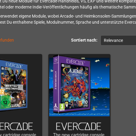
st Du neue Module für Evercade-Handhelds, VS, EXP und weitere kompatibl
tel oder moderne Indie-Veröffentlichungen häufig als thematische Samm
erwendet eigene Module, wobei Arcade- und Heimkonsolen-Sammlungen un
est Du enthaltene Spiele, Modulnummer, Sprache und unterstützte Ever
gefunden
Sortiert nach:
Relevance