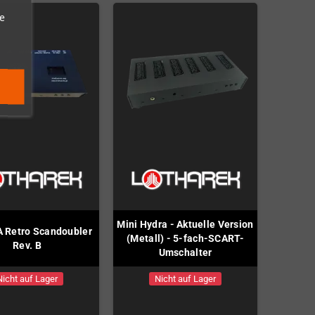
e
Mini Hydra - Aktuelle Version
 Retro Scandoubler
(Metall) - 5-fach-SCART-
Rev. B
Umschalter
Nicht auf Lager
Nicht auf Lager