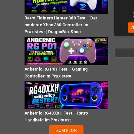
Retro Fighters Hunter 360 Test – Der
moderne Xbox 360 Controller im
Z
Praxistest | DragonBox Shop
Anbernic RG P01 Test – Gaming
Controller im Praxistest
Anbernic RG40XXH Test – Retro-
Handheld im Praxistest
ZUM BLOG