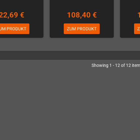
22,69 €
108,40 €
UM PRODUKT
ZUM PRODUKT
Z
Showing 1 - 12 of 12 ite